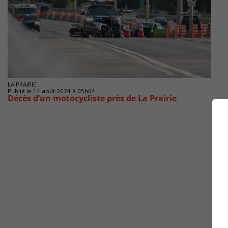
LA PRAIRIE
Publié le 14 août 2024 à 05h04
Décès d’un motocycliste près de La Prairie