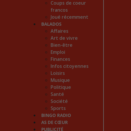
Coups de coeur
francos
Joué récemment
BALADOS
Affaires
Art de vivre
Bien-être
Emploi
Finances
Infos citoyennes
Loisirs
Musique
Politique
Santé
Société
Sports
BINGO RADIO
AS DE CŒUR
PUBLICITÉ