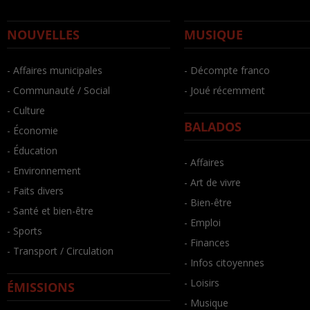
NOUVELLES
MUSIQUE
- Affaires municipales
- Décompte franco
- Communauté / Social
- Joué récemment
- Culture
BALADOS
- Économie
- Éducation
- Affaires
- Environnement
- Art de vivre
- Faits divers
- Bien-être
- Santé et bien-être
- Emploi
- Sports
- Finances
- Transport / Circulation
- Infos citoyennes
- Loisirs
ÉMISSIONS
- Musique