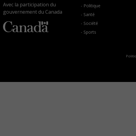
Avec la participation du
- Politique
gouvernement du Canada
- Santé
- Société
- Sports
Politi