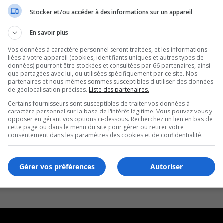
Stocker et/ou accéder à des informations sur un appareil
En savoir plus
Vos données à caractère personnel seront traitées, et les informations
liées à votre appareil (cookies, identifiants uniques et autres types de
données) pourront être stockées et consultées par 66 partenaires, ainsi
que partagées avec lui, ou utilisées spécifiquement par ce site. Nos
partenaires et nous-mêmes sommes susceptibles d'utiliser des données
de géolocalisation précises.
Liste des partenaires.
Certains fournisseurs sont susceptibles de traiter vos données à
caractère personnel sur la base de l'intérêt légitime. Vous pouvez vous y
opposer en gérant vos options ci-dessous. Recherchez un lien en bas de
cette page ou dans le menu du site pour gérer ou retirer votre
consentement dans les paramètres des cookies et de confidentialité.
Gérer vos préférences
Autoriser