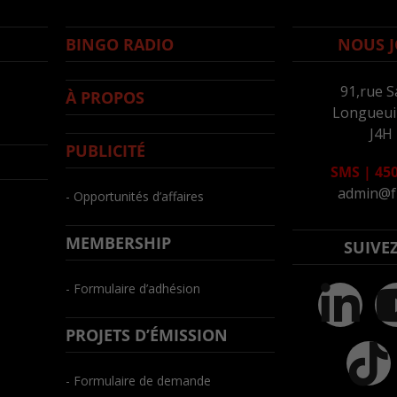
BINGO RADIO
NOUS J
91,rue S
À PROPOS
Longueuil
J4H
PUBLICITÉ
SMS
|
450
admin@f
- Opportunités d’affaires
MEMBERSHIP
SUIVE
- Formulaire d’adhésion
PROJETS D’ÉMISSION
- Formulaire de demande