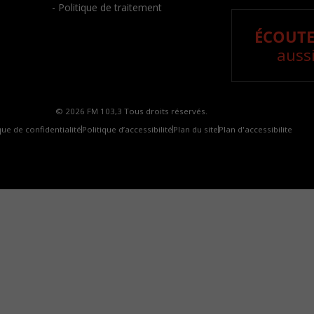
- Politique de traitement
ÉCOUTE
aussi
© 2026 FM 103,3 Tous droits réservés.
que de confidentialité
Politique d’accessibilité
Plan du site
Plan d'accessibilite