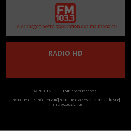
Téléchargez notre application dès maintenant !
RADIO HD
••••••••••••••••••
Comment synthoniser la fréquence HD dans
votre voiture
© 2026 FM 103,3 Tous droits réservés.
Politique de confidentialité
Politique d’accessibilité
Plan du site
Plan d'accessibilite