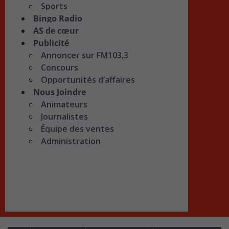
Sports
Bingo Radio
AS de cœur
Publicité
Annoncer sur FM103,3
Concours
Opportunités d’affaires
Nous Joindre
Animateurs
Journalistes
Équipe des ventes
Administration