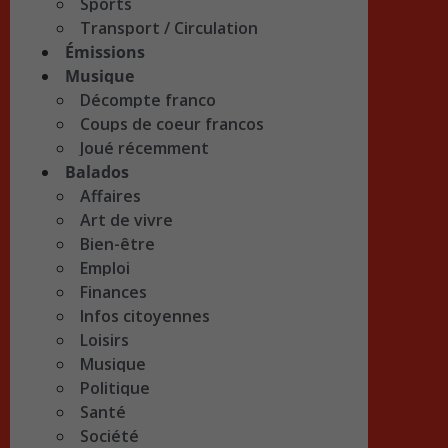
Sports
Transport / Circulation
Émissions
Musique
Décompte franco
Coups de coeur francos
Joué récemment
Balados
Affaires
Art de vivre
Bien-être
Emploi
Finances
Infos citoyennes
Loisirs
Musique
Politique
Santé
Société