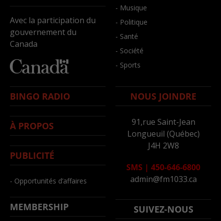
- Musique
Avec la participation du
- Politique
gouvernement du
- Santé
Canada
- Société
- Sports
BINGO RADIO
NOUS JOINDRE
91,rue Saint-Jean
À PROPOS
Longueuil (Québec)
J4H 2W8
PUBLICITÉ
SMS
|
450-646-6800
admin@fm1033.ca
- Opportunités d’affaires
MEMBERSHIP
SUIVEZ-NOUS