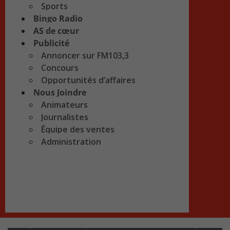
Sports
Bingo Radio
AS de cœur
Publicité
Annoncer sur FM103,3
Concours
Opportunités d’affaires
Nous Joindre
Animateurs
Journalistes
Équipe des ventes
Administration