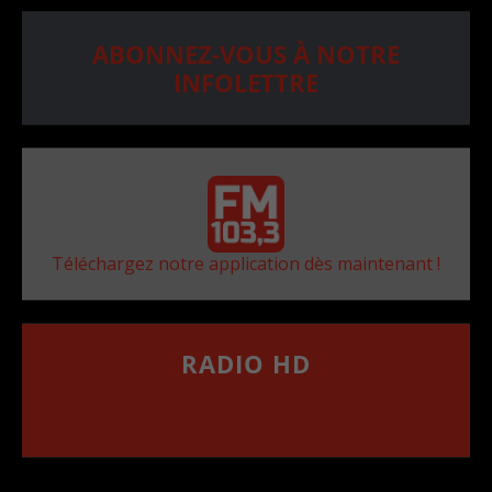
ABONNEZ-VOUS À NOTRE
INFOLETTRE
Téléchargez notre application dès maintenant !
RADIO HD
••••••••••••••••••
Comment synthoniser la fréquence HD dans
votre voiture