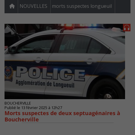
NOUVELLES
morts suspectes longueuil
BOUCHERVILLE
Publié le 13 février 2025 à 12h27
Morts suspectes de deux septuagénaires à
Boucherville