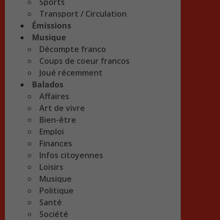
Sports
Transport / Circulation
Émissions
Musique
Décompte franco
Coups de coeur francos
Joué récemment
Balados
Affaires
Art de vivre
Bien-être
Emploi
Finances
Infos citoyennes
Loisirs
Musique
Politique
Santé
Société