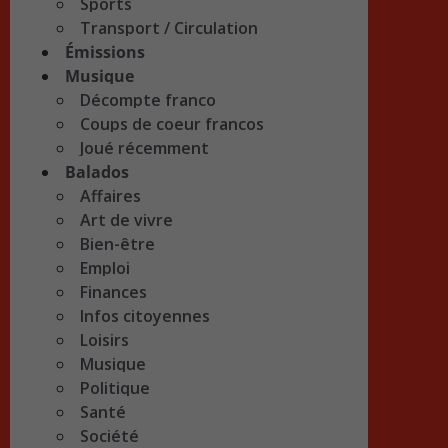
Sports
Transport / Circulation
Émissions
Musique
Décompte franco
Coups de coeur francos
Joué récemment
Balados
Affaires
Art de vivre
Bien-être
Emploi
Finances
Infos citoyennes
Loisirs
Musique
Politique
Santé
Société