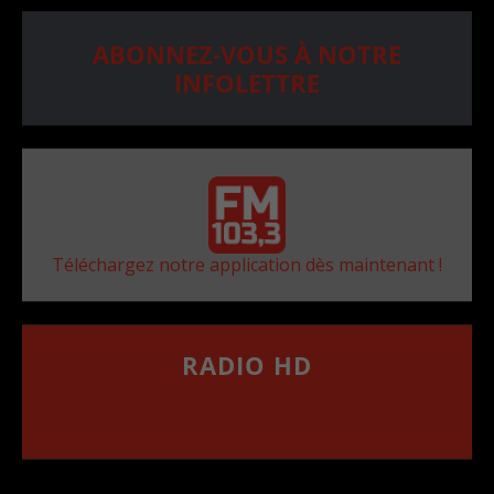
ABONNEZ-VOUS À NOTRE
INFOLETTRE
Téléchargez notre application dès maintenant !
RADIO HD
••••••••••••••••••
Comment synthoniser la fréquence HD dans
votre voiture