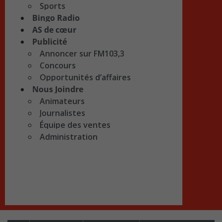
Sports
Bingo Radio
AS de cœur
Publicité
Annoncer sur FM103,3
Concours
Opportunités d’affaires
Nous Joindre
Animateurs
Journalistes
Équipe des ventes
Administration