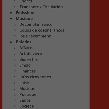
Sports
Transport / Circulation
Émissions
Musique
Décompte franco
Coups de coeur francos
Joué récemment
Balados
Affaires
Art de vivre
Bien-être
Emploi
Finances
Infos citoyennes
Loisirs
Musique
Politique
Santé
Société