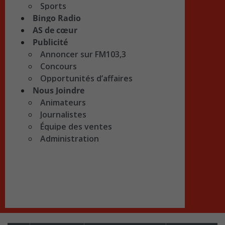
Sports
Bingo Radio
AS de cœur
Publicité
Annoncer sur FM103,3
Concours
Opportunités d’affaires
Nous Joindre
Animateurs
Journalistes
Équipe des ventes
Administration