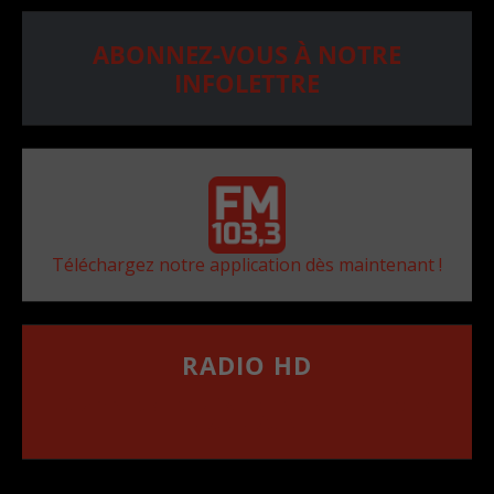
ABONNEZ-VOUS À NOTRE
INFOLETTRE
Téléchargez notre application dès maintenant !
RADIO HD
••••••••••••••••••
Comment synthoniser la fréquence HD dans
votre voiture