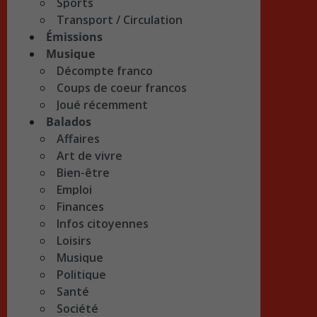
Sports
Transport / Circulation
Émissions
Musique
Décompte franco
Coups de coeur francos
Joué récemment
Balados
Affaires
Art de vivre
Bien-être
Emploi
Finances
Infos citoyennes
Loisirs
Musique
Politique
Santé
Société