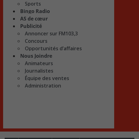
Sports
Bingo Radio
AS de cœur
Publicité
Annoncer sur FM103,3
Concours
Opportunités d’affaires
Nous Joindre
Animateurs
Journalistes
Équipe des ventes
Administration