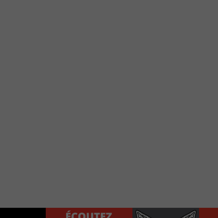
e votre téléphone?
Use