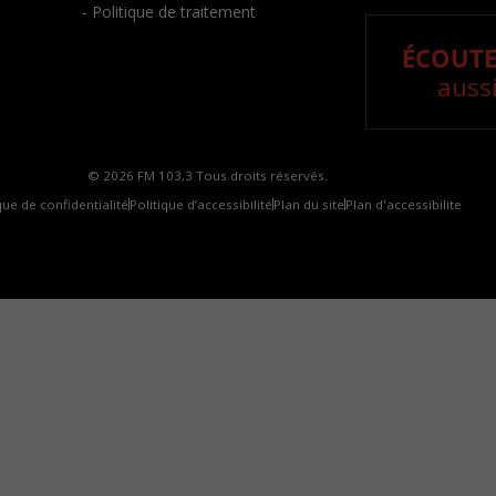
- Politique de traitement
ÉCOUTE
aussi
© 2026 FM 103,3 Tous droits réservés.
que de confidentialité
Politique d’accessibilité
Plan du site
Plan d'accessibilite