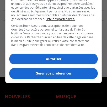
uniques et autres types de données) pourront être stockées
et consultées par 66 partenaires, ainsi que partagées avec lui,
ou utilisées spécifiquement par ce site. Nos partenaires et
nous-mêmes sommes susceptibles d'utiliser des données de
géolocalisation précises.
Liste des partenaires.
Certains fournisseurs sont susceptibles de traiter vos
données à caractère personnel sur la base de l'intérêt
légitime. Vous pouvez vous y opposer en gérant vos options
ci-dessous. Recherchez un lien en bas de cette page ou dans
le menu du site pour gérer ou retirer votre consentement
dans les paramètres des cookies et de confidentialité.
Autoriser
Gérer vos préférences
NOUVELLES
MUSIQUE