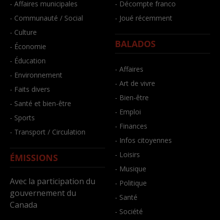
- Affaires municipales
- Décompte franco
- Communauté / Social
- Joué récemment
- Culture
BALADOS
- Économie
- Éducation
- Affaires
- Environnement
- Art de vivre
- Faits divers
- Bien-être
- Santé et bien-être
- Emploi
- Sports
- Finances
- Transport / Circulation
- Infos citoyennes
- Loisirs
ÉMISSIONS
- Musique
Avec la participation du
- Politique
gouvernement du
- Santé
Canada
- Société