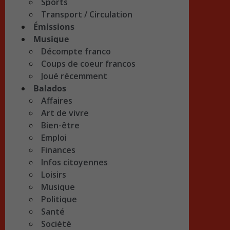
Sports
Transport / Circulation
Émissions
Musique
Décompte franco
Coups de coeur francos
Joué récemment
Balados
Affaires
Art de vivre
Bien-être
Emploi
Finances
Infos citoyennes
Loisirs
Musique
Politique
Santé
Société