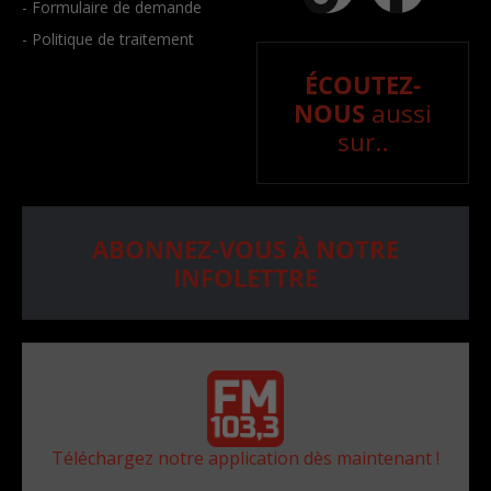
- Formulaire de demande
- Politique de traitement
ÉCOUTEZ-
NOUS
aussi
sur..
ABONNEZ-VOUS À NOTRE
INFOLETTRE
Téléchargez notre application dès maintenant !