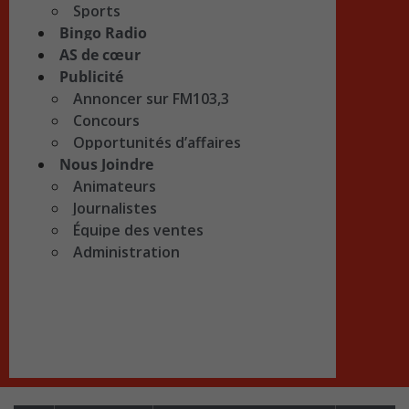
Sports
Bingo Radio
AS de cœur
Publicité
Annoncer sur FM103,3
Concours
Opportunités d’affaires
Nous Joindre
Animateurs
Journalistes
Équipe des ventes
Administration