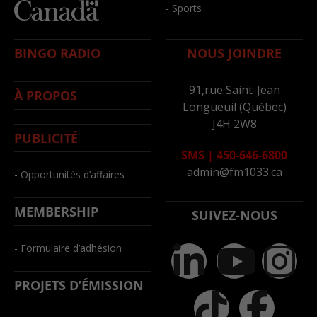
- Sports
BINGO RADIO
NOUS JOINDRE
91,rue Saint-Jean
À PROPOS
Longueuil (Québec)
J4H 2W8
PUBLICITÉ
SMS
|
450-646-6800
admin@fm1033.ca
- Opportunités d’affaires
MEMBERSHIP
SUIVEZ-NOUS
- Formulaire d’adhésion
PROJETS D’ÉMISSION