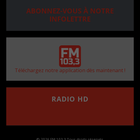
ABONNEZ-VOUS À NOTRE
INFOLETTRE
Téléchargez notre application dès maintenant !
RADIO HD
••••••••••••••••••
Comment synthoniser la fréquence HD dans
votre voiture
© 2026 FM 103,3 Tous droits réservés.