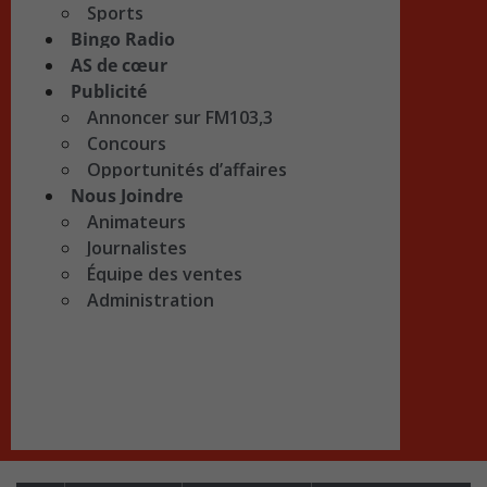
Sports
Bingo Radio
AS de cœur
Publicité
Annoncer sur FM103,3
Concours
Opportunités d’affaires
Nous Joindre
Animateurs
Journalistes
Équipe des ventes
Administration