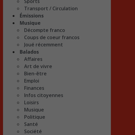
Sports
Transport / Circulation
Émissions
Musique
Décompte franco
Coups de coeur francos
Joué récemment
Balados
Affaires
Art de vivre
Bien-être
Emploi
Finances
Infos citoyennes
Loisirs
Musique
Politique
Santé
Société