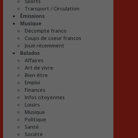
Sports
Transport / Circulation
Émissions
Musique
Décompte franco
Coups de coeur francos
Joué récemment
Balados
Affaires
Art de vivre
Bien-être
Emploi
Finances
Infos citoyennes
Loisirs
Musique
Politique
Santé
Société