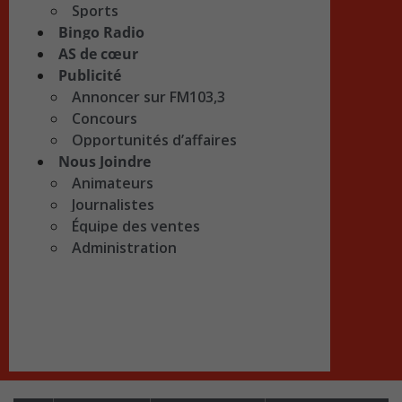
Sports
Bingo Radio
AS de cœur
Publicité
Annoncer sur FM103,3
Concours
Opportunités d’affaires
Nous Joindre
Animateurs
Journalistes
Équipe des ventes
Administration