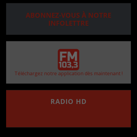
ABONNEZ-VOUS À NOTRE
INFOLETTRE
Téléchargez notre application dès maintenant !
RADIO HD
••••••••••••••••••
Comment synthoniser la fréquence HD dans
votre voiture