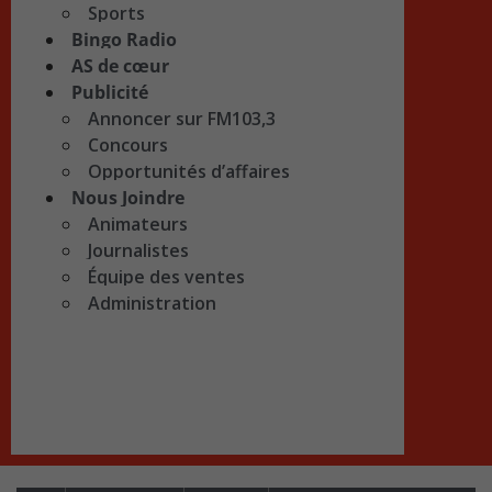
Sports
Bingo Radio
AS de cœur
Publicité
Annoncer sur FM103,3
Concours
Opportunités d’affaires
Nous Joindre
Animateurs
Journalistes
Équipe des ventes
Administration