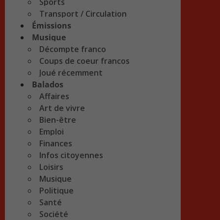
Sports
Transport / Circulation
Émissions
Musique
Décompte franco
Coups de coeur francos
Joué récemment
Balados
Affaires
Art de vivre
Bien-être
Emploi
Finances
Infos citoyennes
Loisirs
Musique
Politique
Santé
Société