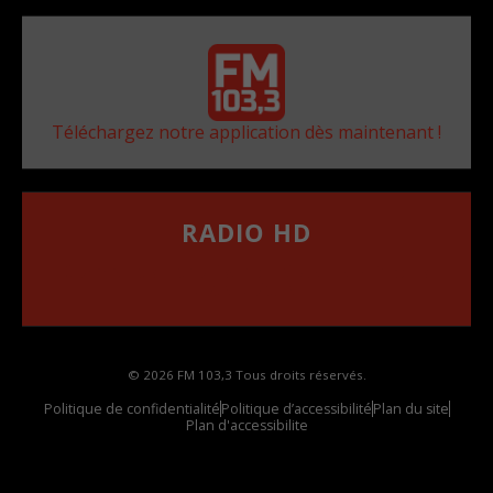
Téléchargez notre application dès maintenant !
RADIO HD
••••••••••••••••••
Comment synthoniser la fréquence HD dans
votre voiture
© 2026 FM 103,3 Tous droits réservés.
Politique de confidentialité
Politique d’accessibilité
Plan du site
Plan d'accessibilite