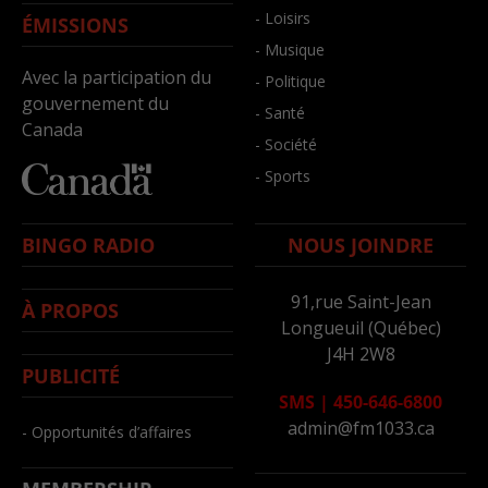
- Loisirs
ÉMISSIONS
- Musique
Avec la participation du
- Politique
gouvernement du
- Santé
Canada
- Société
- Sports
BINGO RADIO
NOUS JOINDRE
91,rue Saint-Jean
À PROPOS
Longueuil (Québec)
J4H 2W8
PUBLICITÉ
SMS
|
450-646-6800
admin@fm1033.ca
- Opportunités d’affaires