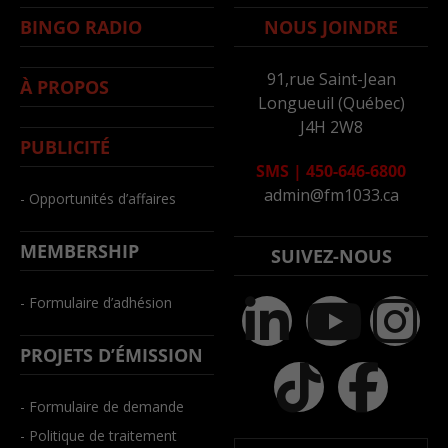
BINGO RADIO
NOUS JOINDRE
91,rue Saint-Jean
À PROPOS
Longueuil (Québec)
J4H 2W8
PUBLICITÉ
SMS
|
450-646-6800
admin@fm1033.ca
- Opportunités d’affaires
MEMBERSHIP
SUIVEZ-NOUS
- Formulaire d’adhésion
PROJETS D’ÉMISSION
- Formulaire de demande
- Politique de traitement