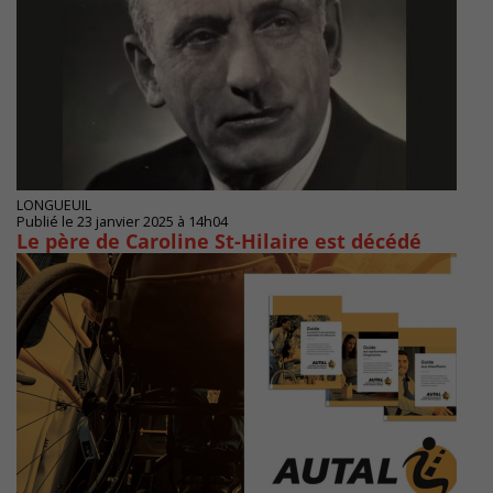
LONGUEUIL
Publié le 23 janvier 2025 à 14h04
Le père de Caroline St-Hilaire est décédé