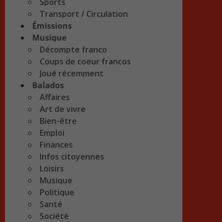
Sports
Transport / Circulation
Émissions
Musique
Décompte franco
Coups de coeur francos
Joué récemment
Balados
Affaires
Art de vivre
Bien-être
Emploi
Finances
Infos citoyennes
Loisirs
Musique
Politique
Santé
Société