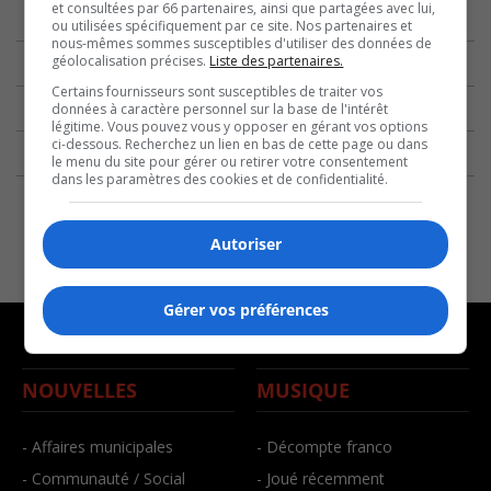
et consultées par 66 partenaires, ainsi que partagées avec lui,
ou utilisées spécifiquement par ce site. Nos partenaires et
nous-mêmes sommes susceptibles d'utiliser des données de
géolocalisation précises.
Liste des partenaires.
Certains fournisseurs sont susceptibles de traiter vos
données à caractère personnel sur la base de l'intérêt
légitime. Vous pouvez vous y opposer en gérant vos options
ci-dessous. Recherchez un lien en bas de cette page ou dans
le menu du site pour gérer ou retirer votre consentement
dans les paramètres des cookies et de confidentialité.
Autoriser
Gérer vos préférences
NOUVELLES
MUSIQUE
- Affaires municipales
- Décompte franco
- Communauté / Social
- Joué récemment