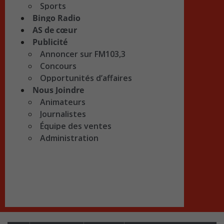
Sports
Bingo Radio
AS de cœur
Publicité
Annoncer sur FM103,3
Concours
Opportunités d’affaires
Nous Joindre
Animateurs
Journalistes
Équipe des ventes
Administration