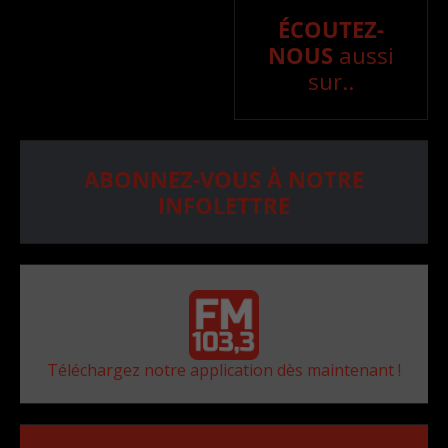
ÉCOUTEZ-
NOUS
aussi
sur..
ABONNEZ-VOUS À NOTRE
INFOLETTRE
Téléchargez notre application dès maintenant !