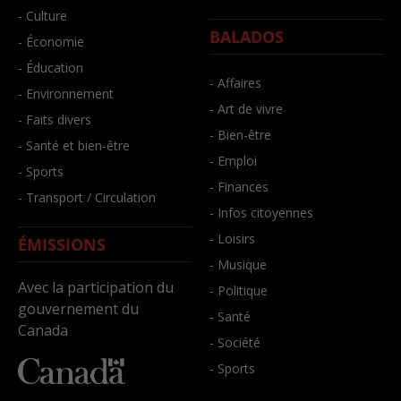
- Culture
BALADOS
- Économie
- Éducation
- Affaires
- Environnement
- Art de vivre
- Faits divers
- Bien-être
- Santé et bien-être
- Emploi
- Sports
- Finances
- Transport / Circulation
- Infos citoyennes
- Loisirs
ÉMISSIONS
- Musique
Avec la participation du
- Politique
gouvernement du
- Santé
Canada
- Société
- Sports