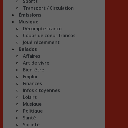
Sports
Transport / Circulation
Émissions
Musique
Décompte franco
Coups de coeur francos
Joué récemment
Balados
Affaires
Art de vivre
Bien-être
Emploi
Finances
Infos citoyennes
Loisirs
Musique
Politique
Santé
Société