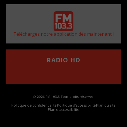
Téléchargez notre application dès maintenant !
RADIO HD
••••••••••••••••••
Comment synthoniser la fréquence HD dans
votre voiture
© 2026 FM 103,3 Tous droits réservés.
Politique de confidentialité
Politique d’accessibilité
Plan du site
Plan d'accessibilite