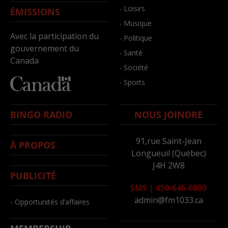
- Loisirs
ÉMISSIONS
- Musique
Avec la participation du
- Politique
gouvernement du
- Santé
Canada
- Société
- Sports
BINGO RADIO
NOUS JOINDRE
91,rue Saint-Jean
À PROPOS
Longueuil (Québec)
J4H 2W8
PUBLICITÉ
SMS
|
450-646-6800
admin@fm1033.ca
- Opportunités d’affaires