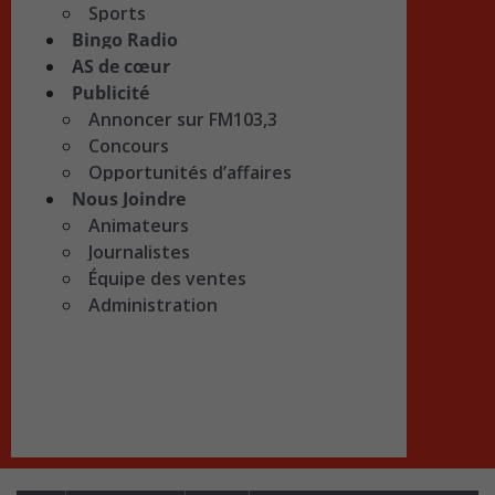
Sports
Bingo Radio
AS de cœur
Publicité
Annoncer sur FM103,3
Concours
Opportunités d’affaires
Nous Joindre
Animateurs
Journalistes
Équipe des ventes
Administration