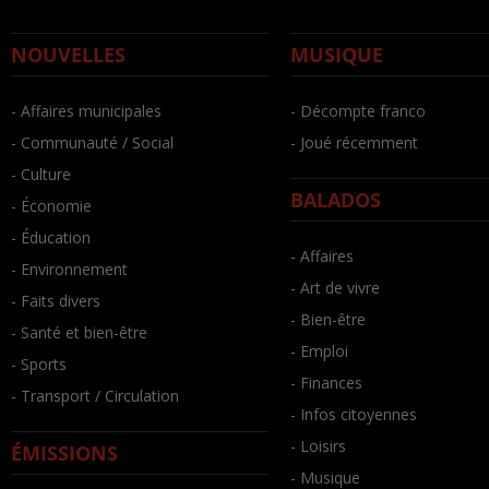
NOUVELLES
MUSIQUE
- Affaires municipales
- Décompte franco
- Communauté / Social
- Joué récemment
- Culture
BALADOS
- Économie
- Éducation
- Affaires
- Environnement
- Art de vivre
- Faits divers
- Bien-être
- Santé et bien-être
- Emploi
- Sports
- Finances
- Transport / Circulation
- Infos citoyennes
- Loisirs
ÉMISSIONS
- Musique