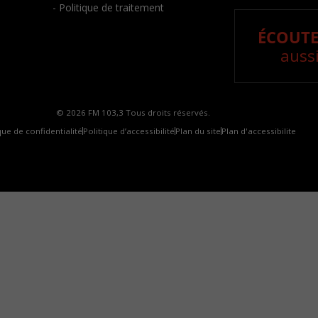
- Politique de traitement
ÉCOUTE
aussi
© 2026 FM 103,3 Tous droits réservés.
que de confidentialité
Politique d’accessibilité
Plan du site
Plan d'accessibilite