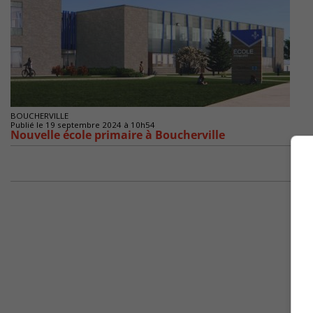
BOUCHERVILLE
Publié le 19 septembre 2024 à 10h54
Nouvelle école primaire à Boucherville