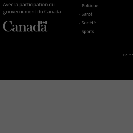
Avec la participation du
- Politique
gouvernement du Canada
- Santé
- Société
- Sports
Politi