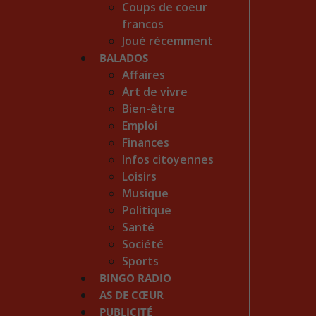
Coups de coeur
francos
Joué récemment
BALADOS
Affaires
Art de vivre
Bien-être
Emploi
Finances
Infos citoyennes
Loisirs
Musique
Politique
Santé
Société
Sports
BINGO RADIO
AS DE CŒUR
PUBLICITÉ