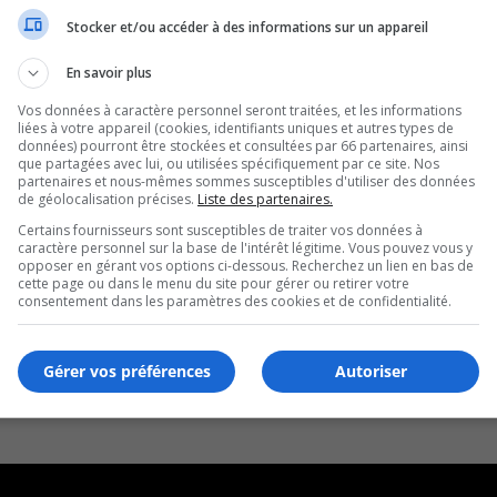
Stocker et/ou accéder à des informations sur un appareil
En savoir plus
Vos données à caractère personnel seront traitées, et les informations
liées à votre appareil (cookies, identifiants uniques et autres types de
données) pourront être stockées et consultées par 66 partenaires, ainsi
que partagées avec lui, ou utilisées spécifiquement par ce site. Nos
partenaires et nous-mêmes sommes susceptibles d'utiliser des données
de géolocalisation précises.
Liste des partenaires.
Certains fournisseurs sont susceptibles de traiter vos données à
caractère personnel sur la base de l'intérêt légitime. Vous pouvez vous y
opposer en gérant vos options ci-dessous. Recherchez un lien en bas de
cette page ou dans le menu du site pour gérer ou retirer votre
consentement dans les paramètres des cookies et de confidentialité.
Gérer vos préférences
Autoriser