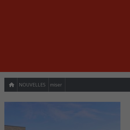
NOUVELLES
miser