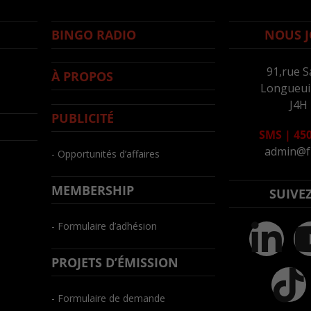
BINGO RADIO
NOUS J
91,rue S
À PROPOS
Longueuil
J4H
PUBLICITÉ
SMS
|
450
admin@f
- Opportunités d’affaires
MEMBERSHIP
SUIVE
- Formulaire d’adhésion
PROJETS D’ÉMISSION
- Formulaire de demande