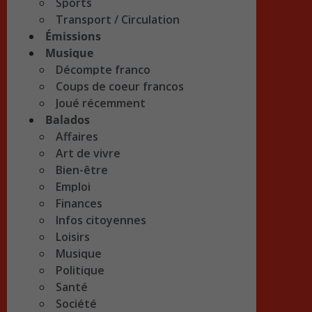
Sports
Transport / Circulation
Émissions
Musique
Décompte franco
Coups de coeur francos
Joué récemment
Balados
Affaires
Art de vivre
Bien-être
Emploi
Finances
Infos citoyennes
Loisirs
Musique
Politique
Santé
Société