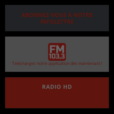
ABONNEZ-VOUS À NOTRE
INFOLETTRE
Téléchargez notre application dès maintenant !
RADIO HD
••••••••••••••••••
Comment synthoniser la fréquence HD dans
votre voiture