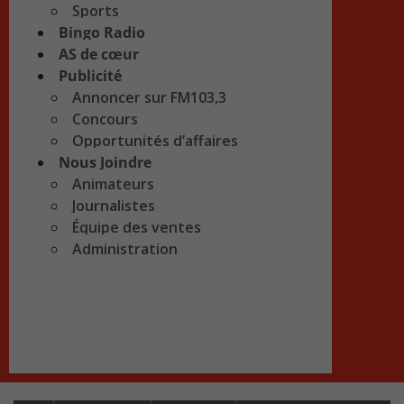
Sports
Bingo Radio
AS de cœur
Publicité
Annoncer sur FM103,3
Concours
Opportunités d’affaires
Nous Joindre
Animateurs
Journalistes
Équipe des ventes
Administration