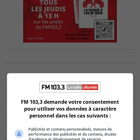
FM 103,3 demande votre consentement
pour utiliser vos données à caractère
personnel dans les cas suivants :
Publicités et contenu personnalisés, mesure de
performance des publicités et du contenu, études
d’audience et développement de services