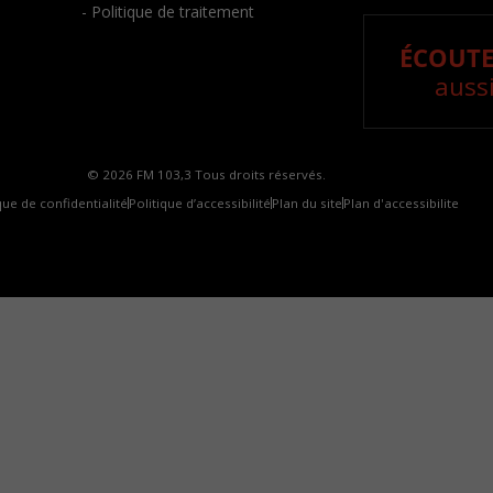
- Politique de traitement
ÉCOUTE
aussi
© 2026 FM 103,3 Tous droits réservés.
que de confidentialité
Politique d’accessibilité
Plan du site
Plan d'accessibilite