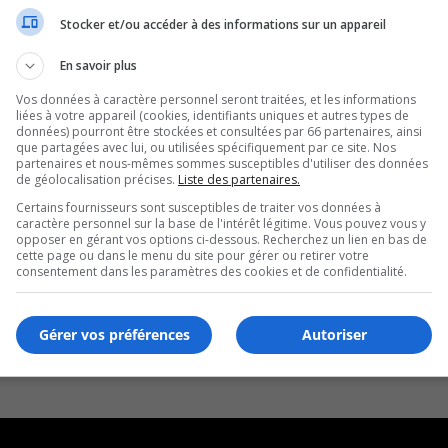
Stocker et/ou accéder à des informations sur un appareil
En savoir plus
Vos données à caractère personnel seront traitées, et les informations
liées à votre appareil (cookies, identifiants uniques et autres types de
données) pourront être stockées et consultées par 66 partenaires, ainsi
que partagées avec lui, ou utilisées spécifiquement par ce site. Nos
partenaires et nous-mêmes sommes susceptibles d'utiliser des données
de géolocalisation précises.
Liste des partenaires.
Certains fournisseurs sont susceptibles de traiter vos données à
caractère personnel sur la base de l'intérêt légitime. Vous pouvez vous y
opposer en gérant vos options ci-dessous. Recherchez un lien en bas de
cette page ou dans le menu du site pour gérer ou retirer votre
consentement dans les paramètres des cookies et de confidentialité.
Gérer vos préférences
Autoriser