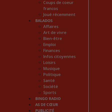
Coups de coeur
francos
Joué récemment
BALADOS
Affaires
Art de vivre
Bien-être
Emploi
Finances
Infos citoyennes
Loisirs
Musique
Politique
Santé
Société
Sports
BINGO RADIO
AS DE CŒUR
PUBLICITÉ