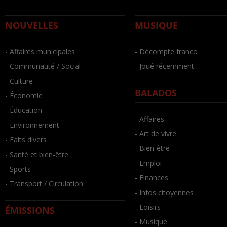
NOUVELLES
MUSIQUE
- Affaires municipales
- Décompte franco
- Communauté / Social
- Joué récemment
- Culture
BALADOS
- Économie
- Éducation
- Affaires
- Environnement
- Art de vivre
- Faits divers
- Bien-être
- Santé et bien-être
- Emploi
- Sports
- Finances
- Transport / Circulation
- Infos citoyennes
- Loisirs
ÉMISSIONS
- Musique