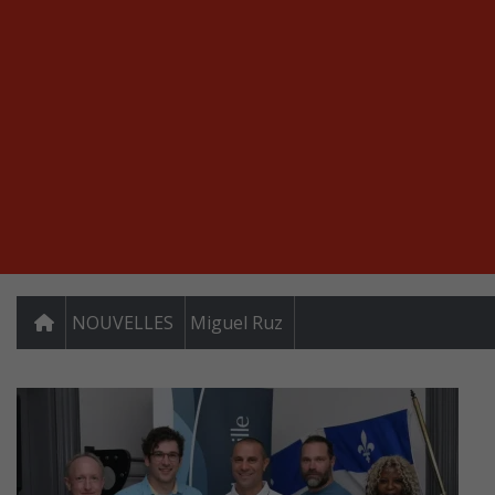
NOUVELLES
Miguel Ruz