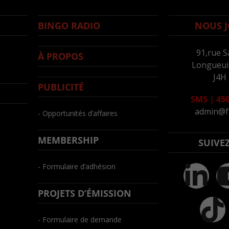
BINGO RADIO
NOUS J
91,rue S
À PROPOS
Longueuil
J4H
PUBLICITÉ
SMS
|
450
admin@f
- Opportunités d’affaires
MEMBERSHIP
SUIVE
- Formulaire d’adhésion
PROJETS D’ÉMISSION
- Formulaire de demande