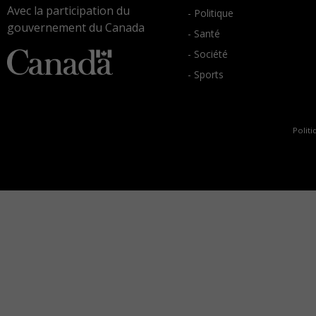
Avec la participation du
- Politique
gouvernement du Canada
- Santé
- Société
- Sports
Politi