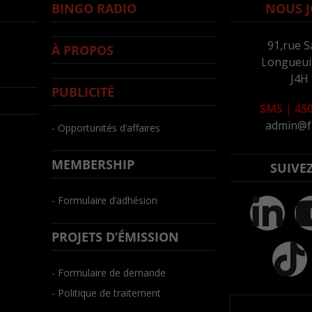
BINGO RADIO
NOUS J
91,rue S
À PROPOS
Longueuil
J4H
PUBLICITÉ
SMS
|
450
admin@f
- Opportunités d’affaires
MEMBERSHIP
SUIVE
- Formulaire d’adhésion
PROJETS D’ÉMISSION
- Formulaire de demande
- Politique de traitement