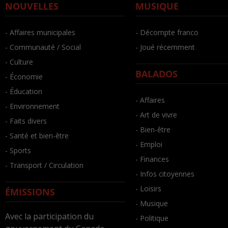
NOUVELLES
MUSIQUE
- Affaires municipales
- Décompte franco
- Communauté / Social
- Joué récemment
- Culture
BALADOS
- Économie
- Éducation
- Affaires
- Environnement
- Art de vivre
- Faits divers
- Bien-être
- Santé et bien-être
- Emploi
- Sports
- Finances
- Transport / Circulation
- Infos citoyennes
- Loisirs
ÉMISSIONS
- Musique
Avec la participation du
- Politique