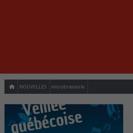
NOUVELLES
microbrasserie