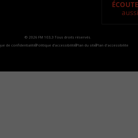
ÉCOUTE
aussi
© 2026 FM 103,3 Tous droits réservés.
que de confidentialité
Politique d’accessibilité
Plan du site
Plan d'accessibilite