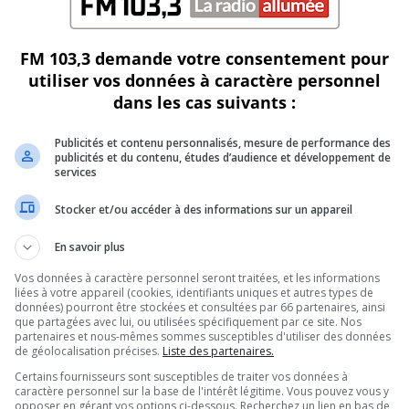
s
FM 103,3 demande votre consentement pour
utiliser vos données à caractère personnel
dans les cas suivants :
Publicités et contenu personnalisés, mesure de performance des
publicités et du contenu, études d’audience et développement de
services
Stocker et/ou accéder à des informations sur un appareil
En savoir plus
Vos données à caractère personnel seront traitées, et les informations
liées à votre appareil (cookies, identifiants uniques et autres types de
données) pourront être stockées et consultées par 66 partenaires, ainsi
que partagées avec lui, ou utilisées spécifiquement par ce site. Nos
partenaires et nous-mêmes sommes susceptibles d'utiliser des données
de géolocalisation précises.
Liste des partenaires.
Certains fournisseurs sont susceptibles de traiter vos données à
caractère personnel sur la base de l'intérêt légitime. Vous pouvez vous y
opposer en gérant vos options ci-dessous. Recherchez un lien en bas de