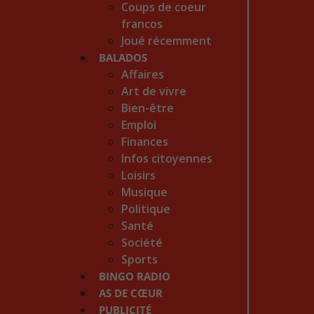
Coups de coeur
francos
Joué récemment
BALADOS
Affaires
Art de vivre
Bien-être
Emploi
Finances
Infos citoyennes
Loisirs
Musique
Politique
Santé
Société
Sports
BINGO RADIO
AS DE CŒUR
PUBLICITÉ