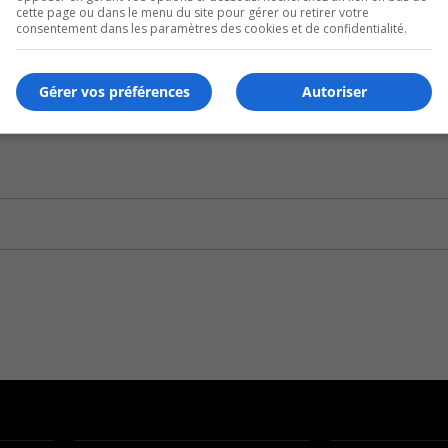
cette page ou dans le menu du site pour gérer ou retirer votre
consentement dans les paramètres des cookies et de confidentialité.
Gérer vos préférences
Autoriser