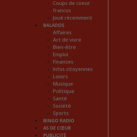
Coups de coeur
francos
Joué récemment
BALADOS
Affaires
Art de vivre
Bien-être
Emploi
Finances
Infos citoyennes
Loisirs
Musique
Politique
Santé
Société
Sports
BINGO RADIO
AS DE CŒUR
PUBLICITÉ