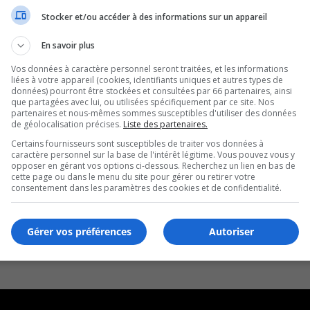
Stocker et/ou accéder à des informations sur un appareil
En savoir plus
Vos données à caractère personnel seront traitées, et les informations
liées à votre appareil (cookies, identifiants uniques et autres types de
données) pourront être stockées et consultées par 66 partenaires, ainsi
que partagées avec lui, ou utilisées spécifiquement par ce site. Nos
partenaires et nous-mêmes sommes susceptibles d'utiliser des données
de géolocalisation précises.
Liste des partenaires.
Certains fournisseurs sont susceptibles de traiter vos données à
caractère personnel sur la base de l'intérêt légitime. Vous pouvez vous y
opposer en gérant vos options ci-dessous. Recherchez un lien en bas de
cette page ou dans le menu du site pour gérer ou retirer votre
consentement dans les paramètres des cookies et de confidentialité.
Gérer vos préférences
Autoriser