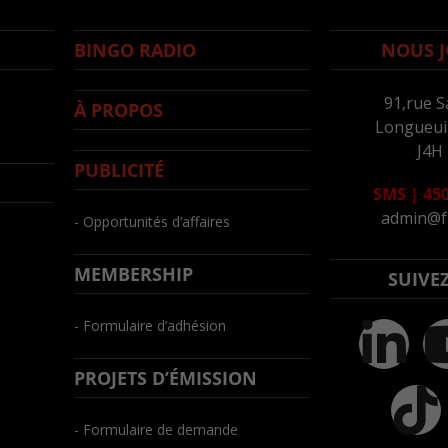
BINGO RADIO
NOUS J
91,rue S
À PROPOS
Longueuil
J4H
PUBLICITÉ
SMS
|
450
admin@f
- Opportunités d’affaires
MEMBERSHIP
SUIVE
- Formulaire d’adhésion
PROJETS D’ÉMISSION
- Formulaire de demande