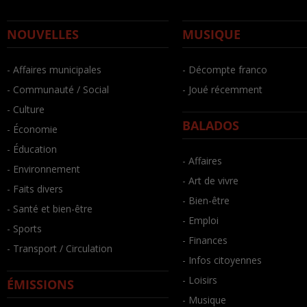
NOUVELLES
MUSIQUE
- Affaires municipales
- Décompte franco
- Communauté / Social
- Joué récemment
- Culture
BALADOS
- Économie
- Éducation
- Affaires
- Environnement
- Art de vivre
- Faits divers
- Bien-être
- Santé et bien-être
- Emploi
- Sports
- Finances
- Transport / Circulation
- Infos citoyennes
- Loisirs
ÉMISSIONS
- Musique