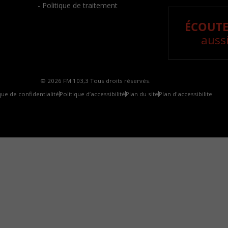
- Politique de traitement
ÉCOUTE
aussi
© 2026 FM 103,3 Tous droits réservés.
que de confidentialité
Politique d’accessibilité
Plan du site
Plan d'accessibilite