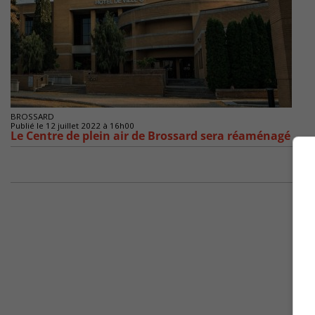
BROSSARD
Publié le 12 juillet 2022 à 16h00
Le Centre de plein air de Brossard sera réaménagé