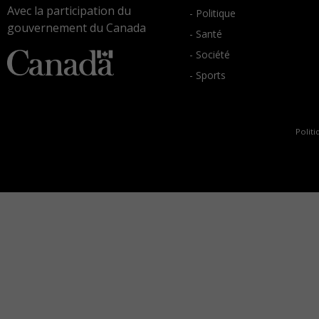
Avec la participation du
- Politique
gouvernement du Canada
- Santé
- Société
- Sports
Politi