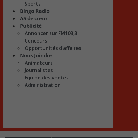
Sports
Bingo Radio
AS de cœur
Publicité
Annoncer sur FM103,3
Concours
Opportunités d’affaires
Nous Joindre
Animateurs
Journalistes
Équipe des ventes
Administration