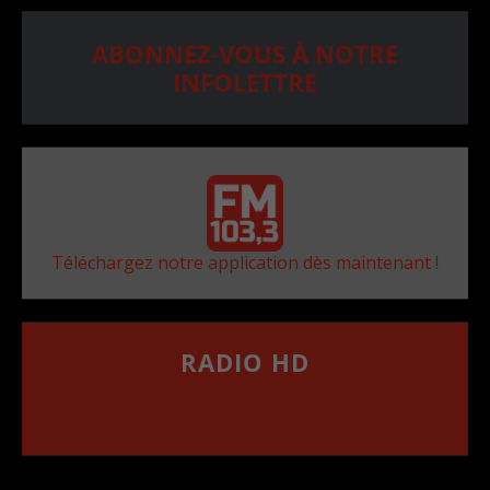
ABONNEZ-VOUS À NOTRE
INFOLETTRE
Téléchargez notre application dès maintenant !
RADIO HD
••••••••••••••••••
Comment synthoniser la fréquence HD dans
votre voiture