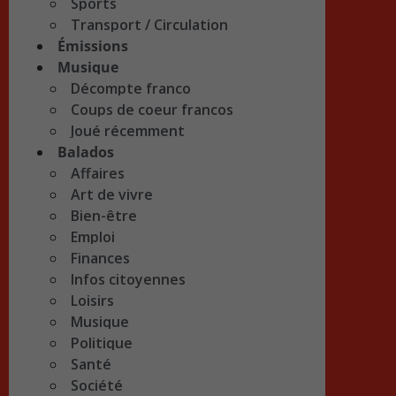
Sports
Transport / Circulation
Émissions
Musique
Décompte franco
Coups de coeur francos
Joué récemment
Balados
Affaires
Art de vivre
Bien-être
Emploi
Finances
Infos citoyennes
Loisirs
Musique
Politique
Santé
Société