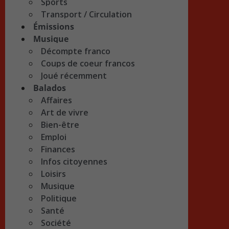
Sports
Transport / Circulation
Émissions
Musique
Décompte franco
Coups de coeur francos
Joué récemment
Balados
Affaires
Art de vivre
Bien-être
Emploi
Finances
Infos citoyennes
Loisirs
Musique
Politique
Santé
Société