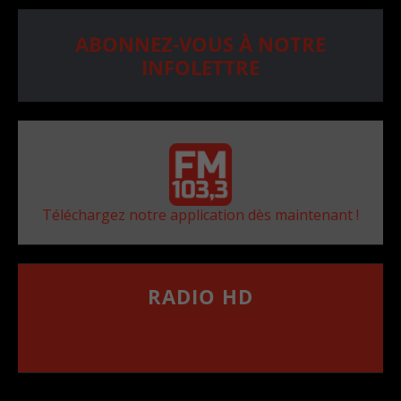
ABONNEZ-VOUS À NOTRE
INFOLETTRE
Téléchargez notre application dès maintenant !
RADIO HD
••••••••••••••••••
Comment synthoniser la fréquence HD dans
votre voiture