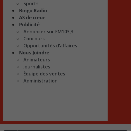
Sports
Bingo Radio
AS de cœur
Publicité
Annoncer sur FM103,3
Concours
Opportunités d’affaires
Nous Joindre
Animateurs
Journalistes
Équipe des ventes
Administration