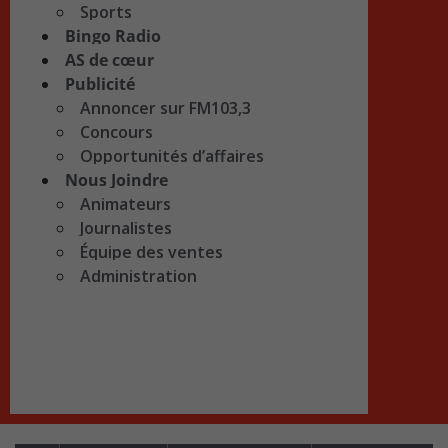
Sports
Bingo Radio
AS de cœur
Publicité
Annoncer sur FM103,3
Concours
Opportunités d’affaires
Nous Joindre
Animateurs
Journalistes
Équipe des ventes
Administration