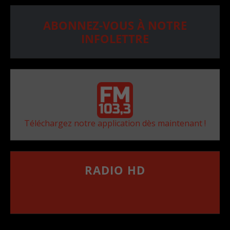
ABONNEZ-VOUS À NOTRE
INFOLETTRE
Téléchargez notre application dès maintenant !
RADIO HD
••••••••••••••••••
Comment synthoniser la fréquence HD dans
votre voiture