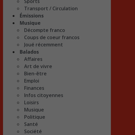
Sports
Transport / Circulation
Émissions
Musique
Décompte franco
Coups de coeur francos
Joué récemment
Balados
Affaires
Art de vivre
Bien-être
Emploi
Finances
Infos citoyennes
Loisirs
Musique
Politique
Santé
Société