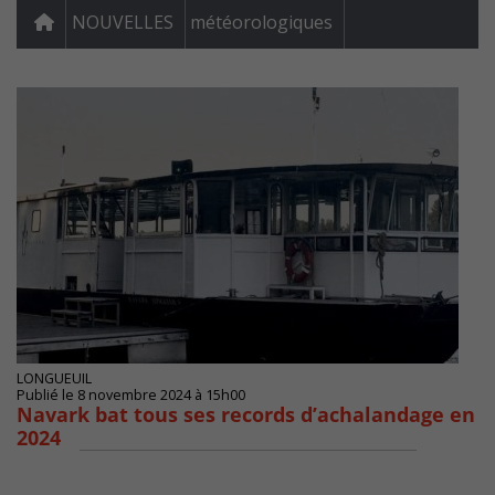
NOUVELLES
météorologiques
LONGUEUIL
Publié le 8 novembre 2024 à 15h00
Navark bat tous ses records d’achalandage en
2024