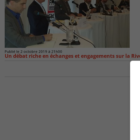
Publié le 2 octobre 2019 à 21h00
Un débat riche en échanges et engagements sur la Riv