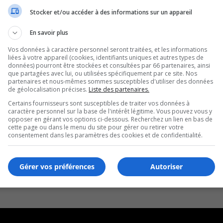
Stocker et/ou accéder à des informations sur un appareil
En savoir plus
Vos données à caractère personnel seront traitées, et les informations
liées à votre appareil (cookies, identifiants uniques et autres types de
données) pourront être stockées et consultées par 66 partenaires, ainsi
que partagées avec lui, ou utilisées spécifiquement par ce site. Nos
partenaires et nous-mêmes sommes susceptibles d'utiliser des données
de géolocalisation précises.
Liste des partenaires.
Certains fournisseurs sont susceptibles de traiter vos données à
caractère personnel sur la base de l'intérêt légitime. Vous pouvez vous y
opposer en gérant vos options ci-dessous. Recherchez un lien en bas de
cette page ou dans le menu du site pour gérer ou retirer votre
consentement dans les paramètres des cookies et de confidentialité.
Gérer vos préférences
Autoriser