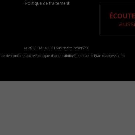
- Politique de traitement
ÉCOUTE
aussi
© 2026 FM 103,3 Tous droits réservés.
que de confidentialité
Politique d’accessibilité
Plan du site
Plan d'accessibilite