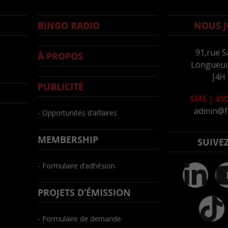
BINGO RADIO
NOUS J
91,rue S
À PROPOS
Longueuil
J4H
PUBLICITÉ
SMS
|
450
admin@f
- Opportunités d’affaires
MEMBERSHIP
SUIVE
- Formulaire d’adhésion
PROJETS D’ÉMISSION
- Formulaire de demande