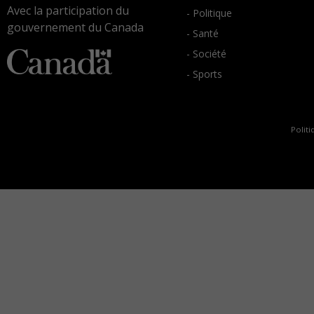
Avec la participation du
- Politique
gouvernement du Canada
- Santé
- Société
- Sports
Politi