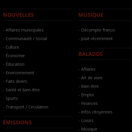
NOUVELLES
MUSIQUE
- Affaires municipales
- Décompte franco
- Communauté / Social
- Joué récemment
- Culture
BALADOS
- Économie
- Éducation
- Affaires
- Environnement
- Art de vivre
- Faits divers
- Bien-être
- Santé et bien-être
- Emploi
- Sports
- Finances
- Transport / Circulation
- Infos citoyennes
- Loisirs
ÉMISSIONS
- Musique