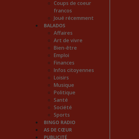
Coups de coeur
francos
Joué récemment
BALADOS
Affaires
Art de vivre
Bien-être
Emploi
Finances
Infos citoyennes
Loisirs
Musique
Politique
Santé
Société
Sports
BINGO RADIO
AS DE CŒUR
PUBLICITÉ