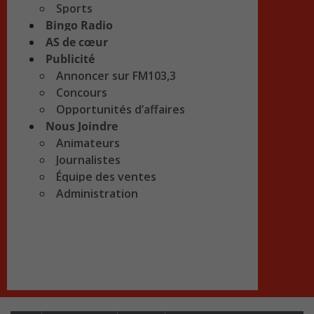
Sports
Bingo Radio
AS de cœur
Publicité
Annoncer sur FM103,3
Concours
Opportunités d’affaires
Nous Joindre
Animateurs
Journalistes
Équipe des ventes
Administration