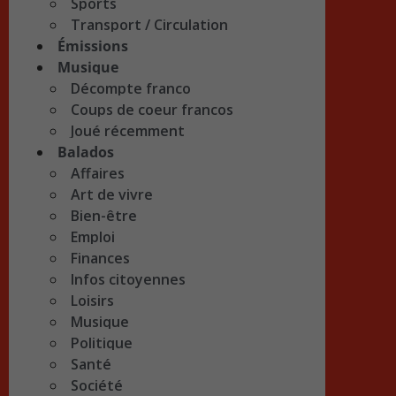
Sports
Transport / Circulation
Émissions
Musique
Décompte franco
Coups de coeur francos
Joué récemment
Balados
Affaires
Art de vivre
Bien-être
Emploi
Finances
Infos citoyennes
Loisirs
Musique
Politique
Santé
Société