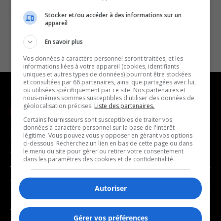
Stocker et/ou accéder à des informations sur un
appareil
En savoir plus
Vos données à caractère personnel seront traitées, et les
informations liées à votre appareil (cookies, identifiants
uniques et autres types de données) pourront être stockées
et consultées par 66 partenaires, ainsi que partagées avec lui,
ou utilisées spécifiquement par ce site. Nos partenaires et
nous-mêmes sommes susceptibles d'utiliser des données de
géolocalisation précises.
Liste des partenaires.
NOUVELLES
MUSIQUE
Certains fournisseurs sont susceptibles de traiter vos
données à caractère personnel sur la base de l'intérêt
légitime. Vous pouvez vous y opposer en gérant vos options
- Affaires municipales
- Décompte franco
ci-dessous. Recherchez un lien en bas de cette page ou dans
- Communauté / Social
- Joué récemment
le menu du site pour gérer ou retirer votre consentement
dans les paramètres des cookies et de confidentialité.
- Culture
BALADOS
- Économie
Autoriser
- Éducation
- Affaires
- Environnement
- Art de vivre
Gérer vos préférences