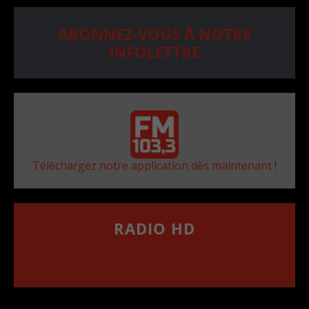
ABONNEZ-VOUS À NOTRE
INFOLETTRE
Téléchargez notre application dès maintenant !
RADIO HD
••••••••••••••••••
Comment synthoniser la fréquence HD dans
votre voiture