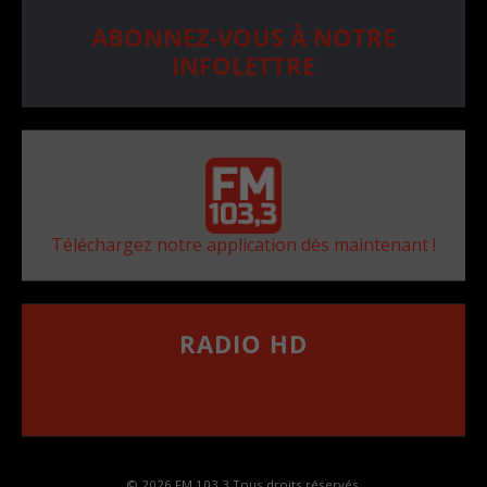
ABONNEZ-VOUS À NOTRE
INFOLETTRE
Téléchargez notre application dès maintenant !
RADIO HD
••••••••••••••••••
Comment synthoniser la fréquence HD dans
votre voiture
© 2026 FM 103,3 Tous droits réservés.