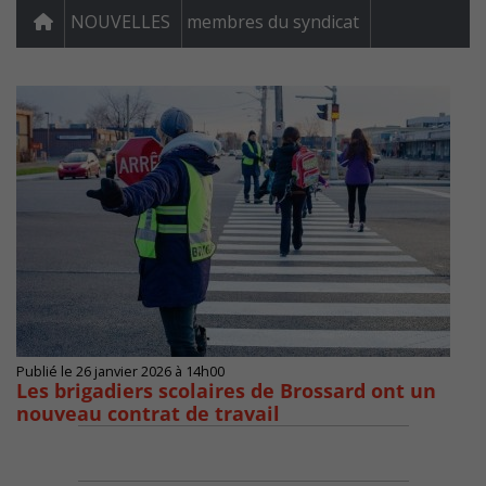
NOUVELLES
membres du syndicat
Publié le 26 janvier 2026 à 14h00
Les brigadiers scolaires de Brossard ont un
nouveau contrat de travail