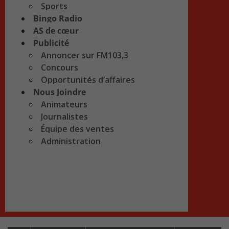
Sports
Bingo Radio
AS de cœur
Publicité
Annoncer sur FM103,3
Concours
Opportunités d’affaires
Nous Joindre
Animateurs
Journalistes
Équipe des ventes
Administration