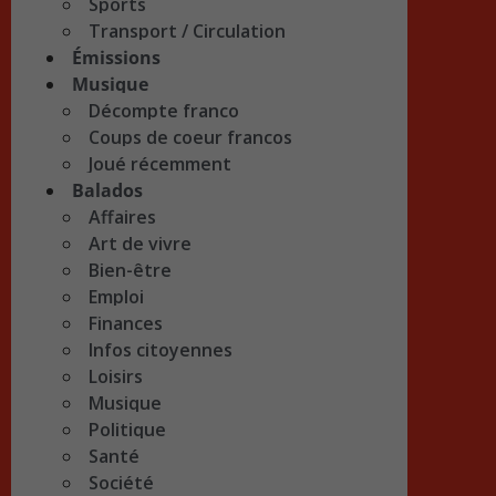
Sports
Transport / Circulation
Émissions
Musique
Décompte franco
Coups de coeur francos
Joué récemment
Balados
Affaires
Art de vivre
Bien-être
Emploi
Finances
Infos citoyennes
Loisirs
Musique
Politique
Santé
Société