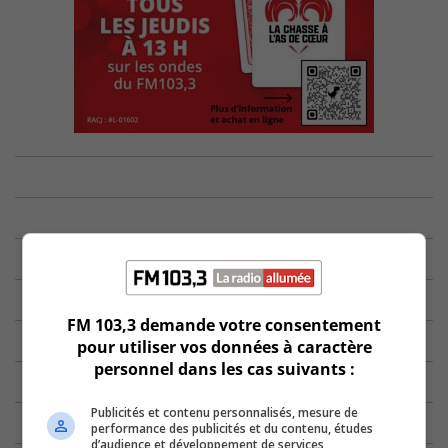
FM 103,3 demande votre consentement
pour utiliser vos données à caractère
personnel dans les cas suivants :
Publicités et contenu personnalisés, mesure de
performance des publicités et du contenu, études
d’audience et développement de services