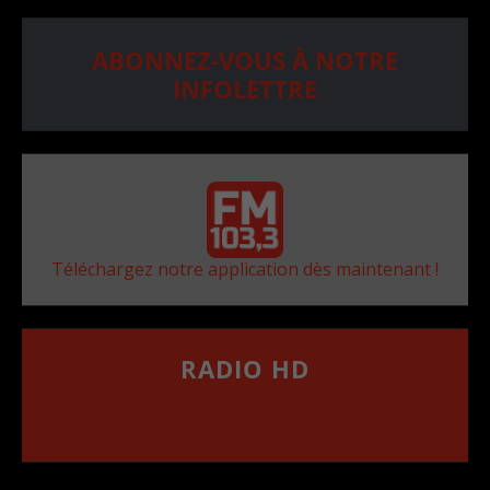
ABONNEZ-VOUS À NOTRE
INFOLETTRE
Téléchargez notre application dès maintenant !
RADIO HD
••••••••••••••••••
Comment synthoniser la fréquence HD dans
votre voiture