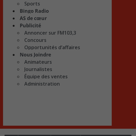
Sports
Bingo Radio
AS de cœur
Publicité
Annoncer sur FM103,3
Concours
Opportunités d’affaires
Nous Joindre
Animateurs
Journalistes
Équipe des ventes
Administration