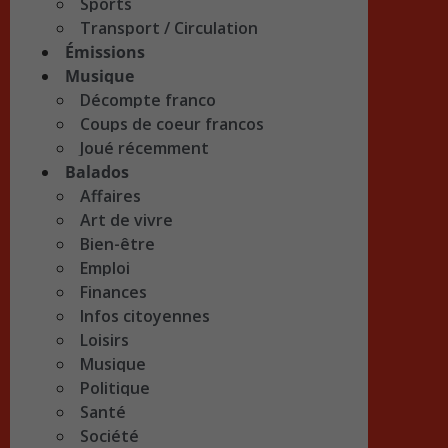
Sports
Transport / Circulation
Émissions
Musique
Décompte franco
Coups de coeur francos
Joué récemment
Balados
Affaires
Art de vivre
Bien-être
Emploi
Finances
Infos citoyennes
Loisirs
Musique
Politique
Santé
Société