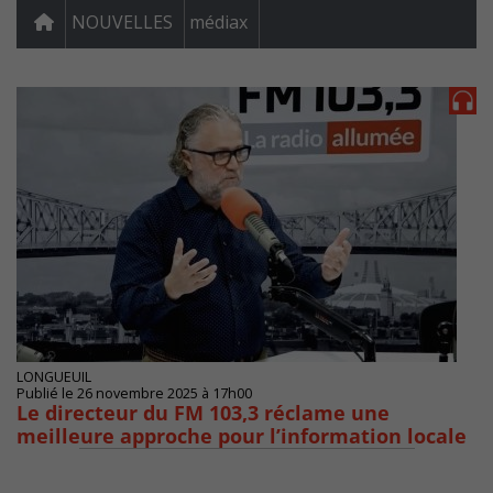
NOUVELLES
médiax
LONGUEUIL
Publié le 26 novembre 2025 à 17h00
Le directeur du FM 103,3 réclame une
meilleure approche pour l’information locale