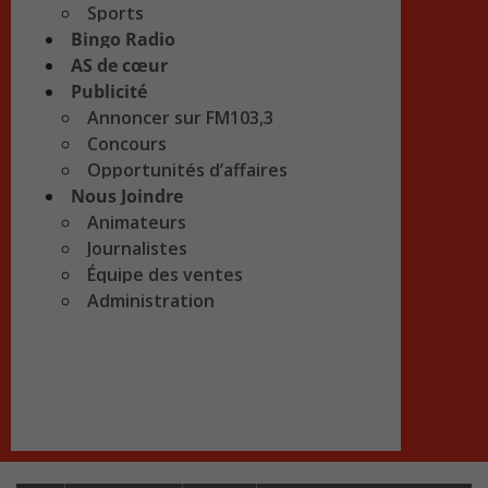
Sports
Bingo Radio
AS de cœur
Publicité
Annoncer sur FM103,3
Concours
Opportunités d’affaires
Nous Joindre
Animateurs
Journalistes
Équipe des ventes
Administration