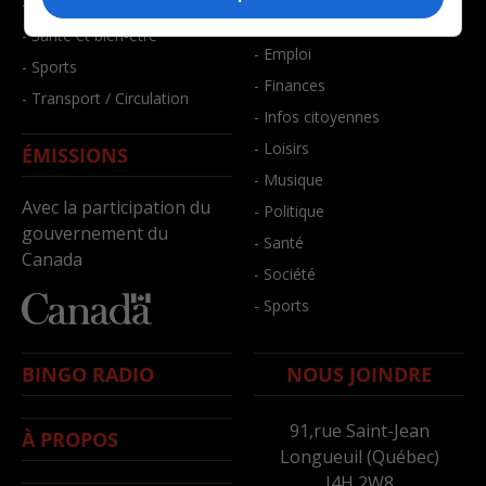
- Faits divers
- Bien-être
- Santé et bien-être
- Emploi
- Sports
- Finances
- Transport / Circulation
- Infos citoyennes
- Loisirs
ÉMISSIONS
- Musique
Avec la participation du
- Politique
gouvernement du
- Santé
Canada
- Société
- Sports
BINGO RADIO
NOUS JOINDRE
91,rue Saint-Jean
À PROPOS
Longueuil (Québec)
J4H 2W8