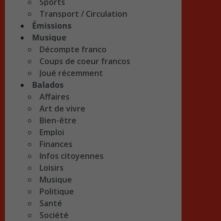
Sports
Transport / Circulation
Émissions
Musique
Décompte franco
Coups de coeur francos
Joué récemment
Balados
Affaires
Art de vivre
Bien-être
Emploi
Finances
Infos citoyennes
Loisirs
Musique
Politique
Santé
Société