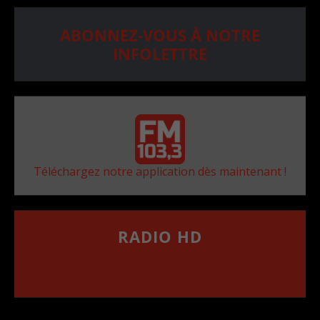
ABONNEZ-VOUS À NOTRE
INFOLETTRE
Téléchargez notre application dès maintenant !
RADIO HD
••••••••••••••••••
Comment synthoniser la fréquence HD dans
votre voiture