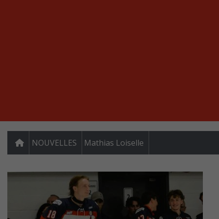
NOUVELLES
Mathias Loiselle