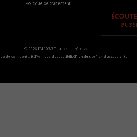
- Politique de traitement
ÉCOUTE
aussi
© 2026 FM 103,3 Tous droits réservés.
que de confidentialité
Politique d’accessibilité
Plan du site
Plan d'accessibilite