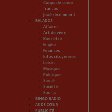
Coups de coeur
francos
Joué récemment
BALADOS
Affaires
Art de vivre
Bien-être
Emploi
Finances
Infos citoyennes
Loisirs
Musique
Politique
Santé
Société
Sports
BINGO RADIO
AS DE CŒUR
PUBLICITÉ