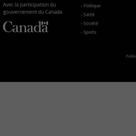
Avec la participation du
- Politique
gouvernement du Canada
- Santé
- Société
- Sports
Politi