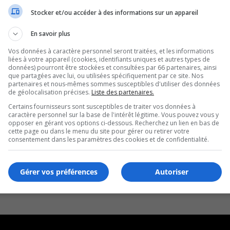
Stocker et/ou accéder à des informations sur un appareil
En savoir plus
Vos données à caractère personnel seront traitées, et les informations
liées à votre appareil (cookies, identifiants uniques et autres types de
données) pourront être stockées et consultées par 66 partenaires, ainsi
que partagées avec lui, ou utilisées spécifiquement par ce site. Nos
partenaires et nous-mêmes sommes susceptibles d'utiliser des données
de géolocalisation précises.
Liste des partenaires.
Certains fournisseurs sont susceptibles de traiter vos données à
caractère personnel sur la base de l'intérêt légitime. Vous pouvez vous y
opposer en gérant vos options ci-dessous. Recherchez un lien en bas de
cette page ou dans le menu du site pour gérer ou retirer votre
consentement dans les paramètres des cookies et de confidentialité.
Gérer vos préférences
Autoriser