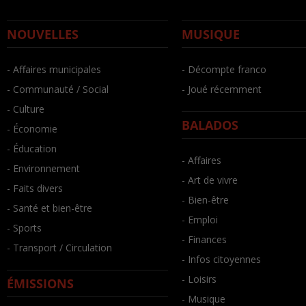
NOUVELLES
MUSIQUE
- Affaires municipales
- Décompte franco
- Communauté / Social
- Joué récemment
- Culture
BALADOS
- Économie
- Éducation
- Affaires
- Environnement
- Art de vivre
- Faits divers
- Bien-être
- Santé et bien-être
- Emploi
- Sports
- Finances
- Transport / Circulation
- Infos citoyennes
- Loisirs
ÉMISSIONS
- Musique