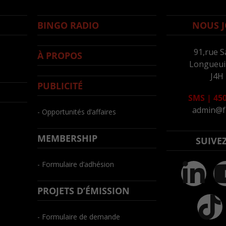
BINGO RADIO
NOUS J
91,rue S
À PROPOS
Longueuil
J4H
PUBLICITÉ
SMS
|
450
admin@f
- Opportunités d’affaires
MEMBERSHIP
SUIVE
- Formulaire d’adhésion
PROJETS D’ÉMISSION
- Formulaire de demande