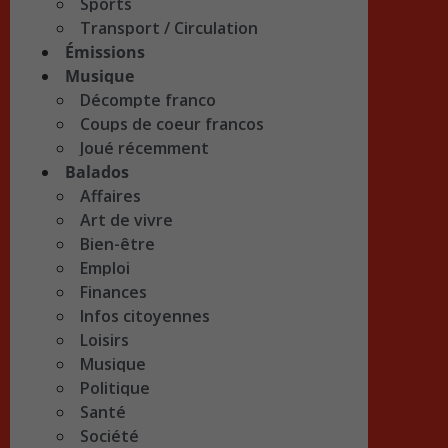
Sports
Transport / Circulation
Émissions
Musique
Décompte franco
Coups de coeur francos
Joué récemment
Balados
Affaires
Art de vivre
Bien-être
Emploi
Finances
Infos citoyennes
Loisirs
Musique
Politique
Santé
Société