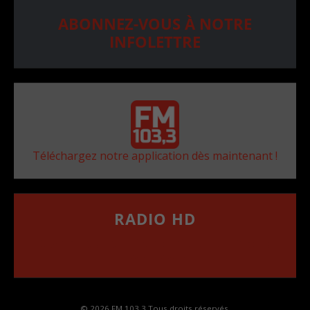
ABONNEZ-VOUS À NOTRE
INFOLETTRE
Téléchargez notre application dès maintenant !
RADIO HD
••••••••••••••••••
Comment synthoniser la fréquence HD dans
votre voiture
© 2026 FM 103,3 Tous droits réservés.