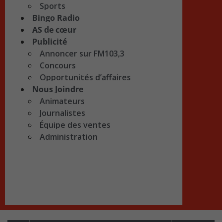
Sports
Bingo Radio
AS de cœur
Publicité
Annoncer sur FM103,3
Concours
Opportunités d’affaires
Nous Joindre
Animateurs
Journalistes
Équipe des ventes
Administration