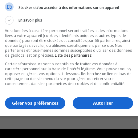
Stocker et/ou accéder à des informations sur un appareil
En savoir plus
Vos données à caractère personnel seront traitées, et les informations
liées à votre appareil (cookies, identifiants uniques et autres types de
données) pourront être stockées et consultées par 66 partenaires, ainsi
que partagées avec lui, ou utilisées spécifiquement par ce site. Nos
partenaires et nous-mêmes sommes susceptibles d'utiliser des données
de géolocalisation précises.
Liste des partenaires.
Certains fournisseurs sont susceptibles de traiter vos données à
caractère personnel sur la base de l'intérêt légitime. Vous pouvez vous y
opposer en gérant vos options ci-dessous. Recherchez un lien en bas de
cette page ou dans le menu du site pour gérer ou retirer votre
consentement dans les paramètres des cookies et de confidentialité.
Gérer vos préférences
Autoriser