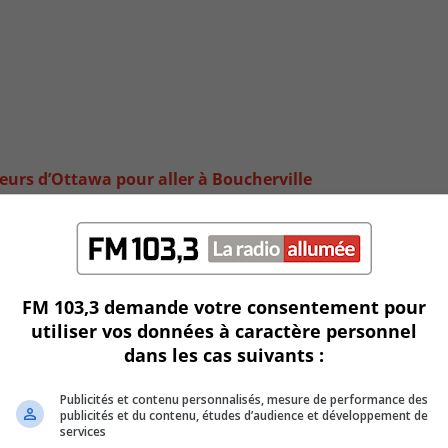
urs d’Ottawa pour aller à Boucherville
FM 103,3 demande votre consentement pour
utiliser vos données à caractère personnel
dans les cas suivants :
Publicités et contenu personnalisés, mesure de performance des
publicités et du contenu, études d’audience et développement de
services