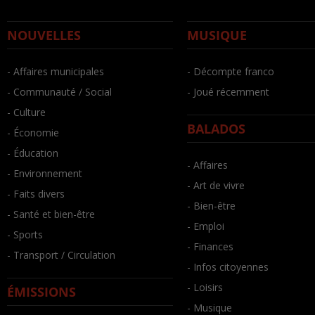
NOUVELLES
MUSIQUE
- Affaires municipales
- Décompte franco
- Communauté / Social
- Joué récemment
- Culture
BALADOS
- Économie
- Éducation
- Affaires
- Environnement
- Art de vivre
- Faits divers
- Bien-être
- Santé et bien-être
- Emploi
- Sports
- Finances
- Transport / Circulation
- Infos citoyennes
- Loisirs
ÉMISSIONS
- Musique