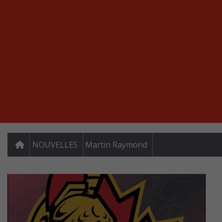
NOUVELLES
Martin Raymond