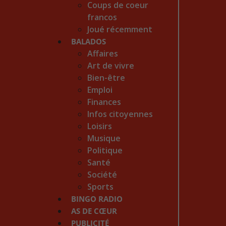
Coups de coeur
francos
Joué récemment
BALADOS
Affaires
Art de vivre
Bien-être
Emploi
Finances
Infos citoyennes
Loisirs
Musique
Politique
Santé
Société
Sports
BINGO RADIO
AS DE CŒUR
PUBLICITÉ