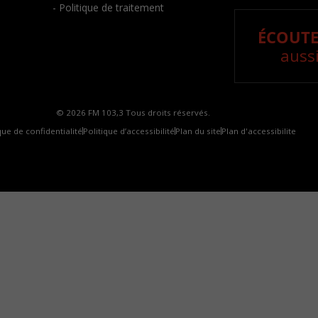
- Politique de traitement
ÉCOUTE
aussi
© 2026 FM 103,3 Tous droits réservés.
que de confidentialité
Politique d’accessibilité
Plan du site
Plan d'accessibilite