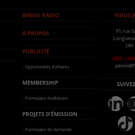
BINGO RADIO
NOUS J
91,rue S
À PROPOS
Longueuil
J4H
PUBLICITÉ
SMS
|
450
admin@f
- Opportunités d’affaires
MEMBERSHIP
SUIVE
- Formulaire d’adhésion
PROJETS D’ÉMISSION
- Formulaire de demande