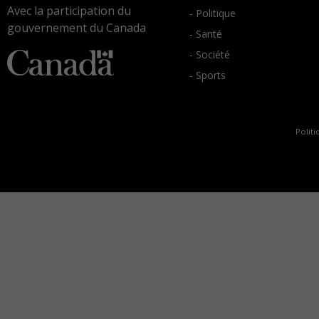
Avec la participation du
- Politique
gouvernement du Canada
- Santé
- Société
- Sports
Politi