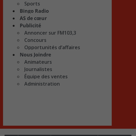
Sports
Bingo Radio
AS de cœur
Publicité
Annoncer sur FM103,3
Concours
Opportunités d’affaires
Nous Joindre
Animateurs
Journalistes
Équipe des ventes
Administration