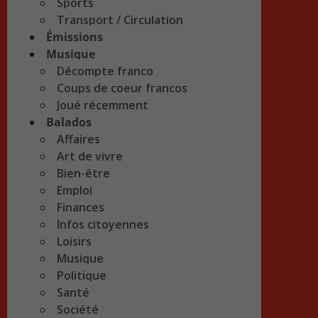
Sports
Transport / Circulation
Émissions
Musique
Décompte franco
Coups de coeur francos
Joué récemment
Balados
Affaires
Art de vivre
Bien-être
Emploi
Finances
Infos citoyennes
Loisirs
Musique
Politique
Santé
Société