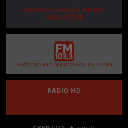
ABONNEZ-VOUS À NOTRE
INFOLETTRE
Téléchargez notre application dès maintenant !
RADIO HD
••••••••••••••••••
Comment synthoniser la fréquence HD dans
votre voiture
© 2026 FM 103,3 Tous droits réservés.