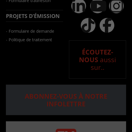
- Formulaire d’adhésion
PROJETS D’ÉMISSION
- Formulaire de demande
- Politique de traitement
ÉCOUTEZ-
NOUS
aussi
sur..
ABONNEZ-VOUS À NOTRE
INFOLETTRE