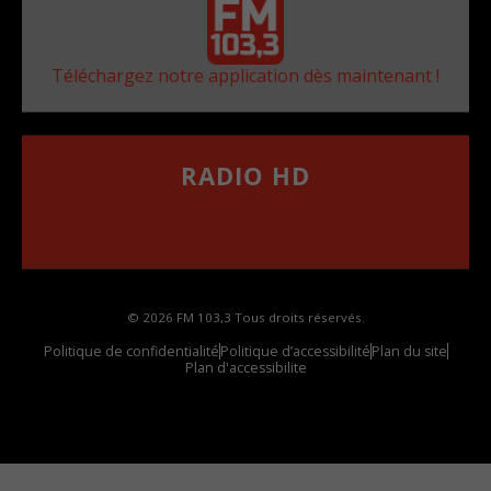
Téléchargez notre application dès maintenant !
RADIO HD
••••••••••••••••••
Comment synthoniser la fréquence HD dans
votre voiture
© 2026 FM 103,3 Tous droits réservés.
Politique de confidentialité
Politique d’accessibilité
Plan du site
Plan d'accessibilite