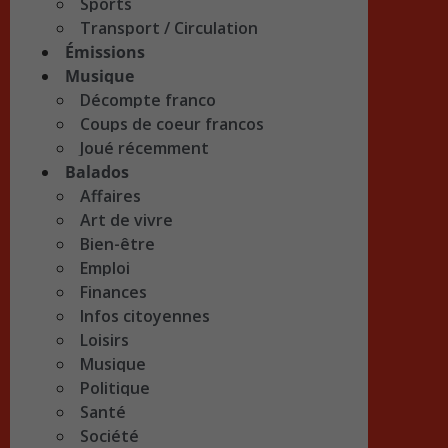
Sports
Transport / Circulation
Émissions
Musique
Décompte franco
Coups de coeur francos
Joué récemment
Balados
Affaires
Art de vivre
Bien-être
Emploi
Finances
Infos citoyennes
Loisirs
Musique
Politique
Santé
Société