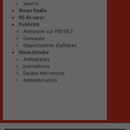
Sports
Bingo Radio
AS de cœur
Publicité
Annoncer sur FM103,3
Concours
Opportunités d’affaires
Nous Joindre
Animateurs
Journalistes
Équipe des ventes
Administration