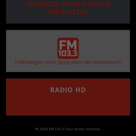
ABONNEZ-VOUS À NOTRE
INFOLETTRE
Téléchargez notre application dès maintenant !
RADIO HD
••••••••••••••••••
Comment synthoniser la fréquence HD dans
votre voiture
© 2026 FM 103,3 Tous droits réservés.