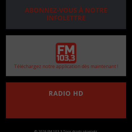
ABONNEZ-VOUS À NOTRE
INFOLETTRE
Téléchargez notre application dès maintenant !
RADIO HD
••••••••••••••••••
Comment synthoniser la fréquence HD dans
votre voiture
© 2026 FM 103,3 Tous droits réservés.