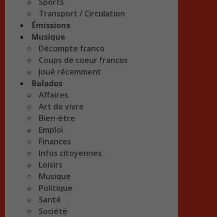
Sports
Transport / Circulation
Émissions
Musique
Décompte franco
Coups de coeur francos
Joué récemment
Balados
Affaires
Art de vivre
Bien-être
Emploi
Finances
Infos citoyennes
Loisirs
Musique
Politique
Santé
Société