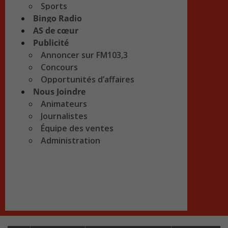
Sports
Bingo Radio
AS de cœur
Publicité
Annoncer sur FM103,3
Concours
Opportunités d’affaires
Nous Joindre
Animateurs
Journalistes
Équipe des ventes
Administration