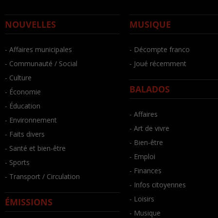
NOUVELLES
MUSIQUE
- Affaires municipales
- Décompte franco
- Communauté / Social
- Joué récemment
- Culture
BALADOS
- Économie
- Éducation
- Affaires
- Environnement
- Art de vivre
- Faits divers
- Bien-être
- Santé et bien-être
- Emploi
- Sports
- Finances
- Transport / Circulation
- Infos citoyennes
- Loisirs
ÉMISSIONS
- Musique