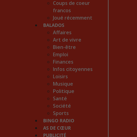
Coups de coeur
francos
Joué récemment
BALADOS
Affaires
Art de vivre
Bien-être
Emploi
Finances
Infos citoyennes
Loisirs
Musique
Politique
Santé
Société
Sports
BINGO RADIO
AS DE CŒUR
PUBLICITÉ