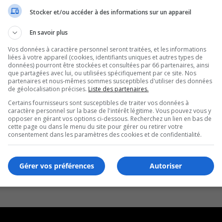
Stocker et/ou accéder à des informations sur un appareil
En savoir plus
Vos données à caractère personnel seront traitées, et les informations
liées à votre appareil (cookies, identifiants uniques et autres types de
données) pourront être stockées et consultées par 66 partenaires, ainsi
que partagées avec lui, ou utilisées spécifiquement par ce site. Nos
partenaires et nous-mêmes sommes susceptibles d'utiliser des données
de géolocalisation précises.
Liste des partenaires.
Certains fournisseurs sont susceptibles de traiter vos données à
caractère personnel sur la base de l'intérêt légitime. Vous pouvez vous y
opposer en gérant vos options ci-dessous. Recherchez un lien en bas de
cette page ou dans le menu du site pour gérer ou retirer votre
consentement dans les paramètres des cookies et de confidentialité.
Gérer vos préférences
Autoriser