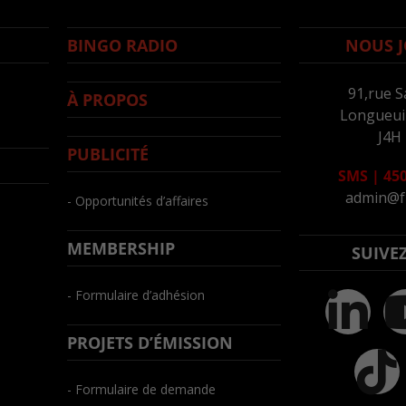
BINGO RADIO
NOUS J
91,rue S
À PROPOS
Longueuil
J4H
PUBLICITÉ
SMS
|
450
admin@f
- Opportunités d’affaires
MEMBERSHIP
SUIVE
- Formulaire d’adhésion
PROJETS D’ÉMISSION
- Formulaire de demande