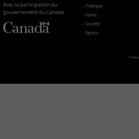
Avec la participation du
- Politique
gouvernement du Canada
- Santé
- Société
- Sports
Politi