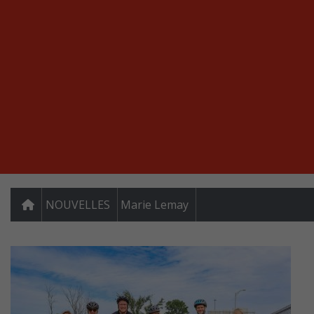
NOUVELLES
Marie Lemay