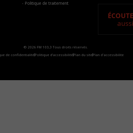
- Politique de traitement
ÉCOUTE
aussi
© 2026 FM 103,3 Tous droits réservés.
que de confidentialité
Politique d’accessibilité
Plan du site
Plan d'accessibilite