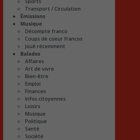
Sports
Transport / Circulation
Émissions
Musique
Décompte franco
Coups de coeur francos
Joué récemment
Balados
Affaires
Art de vivre
Bien-être
Emploi
Finances
Infos citoyennes
Loisirs
Musique
Politique
Santé
Société