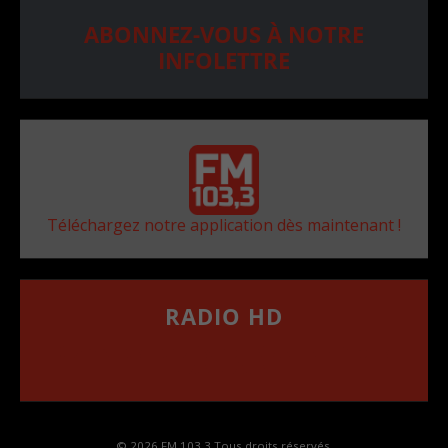
ABONNEZ-VOUS À NOTRE
INFOLETTRE
Téléchargez notre application dès maintenant !
RADIO HD
••••••••••••••••••
Comment synthoniser la fréquence HD dans
votre voiture
© 2026 FM 103,3 Tous droits réservés.