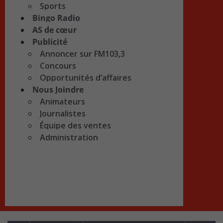
Sports
Bingo Radio
AS de cœur
Publicité
Annoncer sur FM103,3
Concours
Opportunités d’affaires
Nous Joindre
Animateurs
Journalistes
Équipe des ventes
Administration