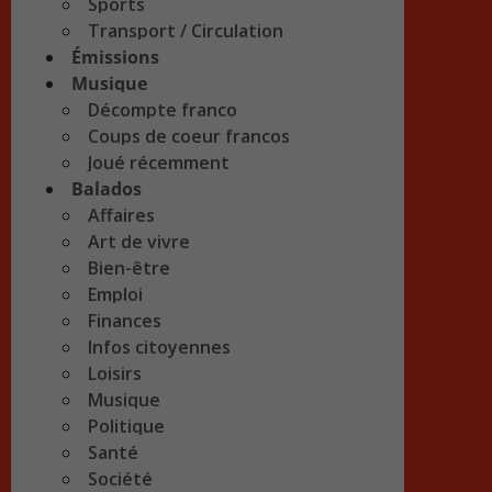
Sports
Transport / Circulation
Émissions
Musique
Décompte franco
Coups de coeur francos
Joué récemment
Balados
Affaires
Art de vivre
Bien-être
Emploi
Finances
Infos citoyennes
Loisirs
Musique
Politique
Santé
Société