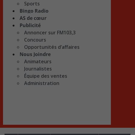
Sports
Bingo Radio
AS de cœur
Publicité
Annoncer sur FM103,3
Concours
Opportunités d’affaires
Nous Joindre
Animateurs
Journalistes
Équipe des ventes
Administration