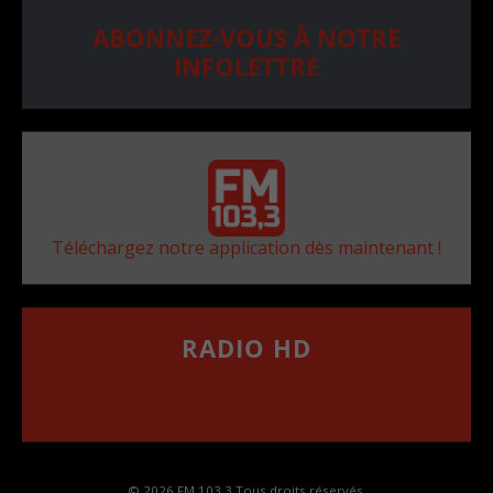
ABONNEZ-VOUS À NOTRE
INFOLETTRE
Téléchargez notre application dès maintenant !
RADIO HD
••••••••••••••••••
Comment synthoniser la fréquence HD dans
votre voiture
© 2026 FM 103,3 Tous droits réservés.