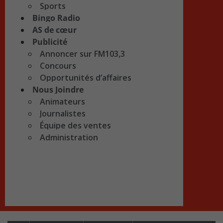
Sports
Bingo Radio
AS de cœur
Publicité
Annoncer sur FM103,3
Concours
Opportunités d’affaires
Nous Joindre
Animateurs
Journalistes
Équipe des ventes
Administration