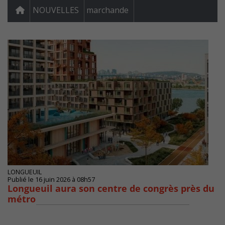
NOUVELLES
marchande
LONGUEUIL
Publié le 16 juin 2026 à 08h57
Longueuil aura son centre de congrès près du
métro