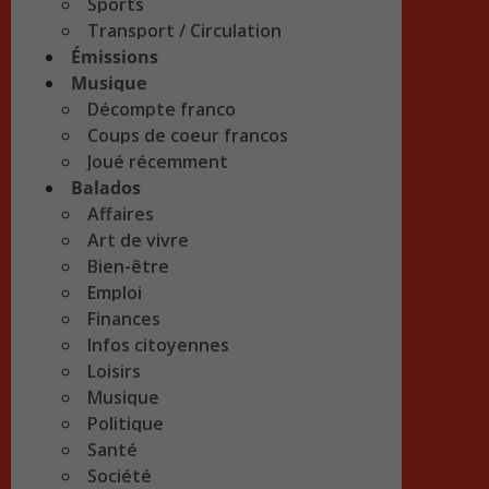
Sports
Transport / Circulation
Émissions
Musique
Décompte franco
Coups de coeur francos
Joué récemment
Balados
Affaires
Art de vivre
Bien-être
Emploi
Finances
Infos citoyennes
Loisirs
Musique
Politique
Santé
Société