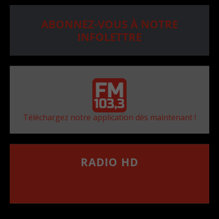
ABONNEZ-VOUS À NOTRE
INFOLETTRE
Téléchargez notre application dès maintenant !
RADIO HD
••••••••••••••••••
Comment synthoniser la fréquence HD dans
votre voiture