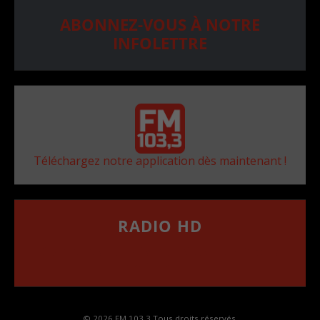
ABONNEZ-VOUS À NOTRE
INFOLETTRE
Téléchargez notre application dès maintenant !
RADIO HD
••••••••••••••••••
Comment synthoniser la fréquence HD dans
votre voiture
© 2026 FM 103,3 Tous droits réservés.