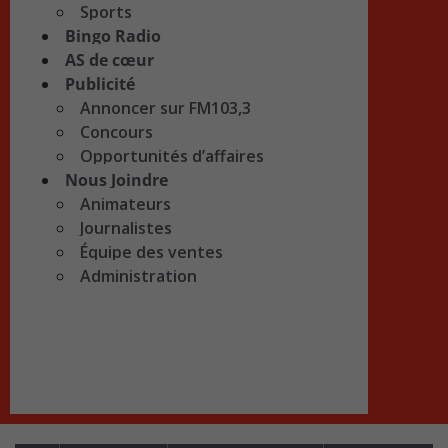
Sports
Bingo Radio
AS de cœur
Publicité
Annoncer sur FM103,3
Concours
Opportunités d’affaires
Nous Joindre
Animateurs
Journalistes
Équipe des ventes
Administration