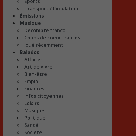
Sports
Transport / Circulation
Émissions
Musique
Décompte franco
Coups de coeur francos
Joué récemment
Balados
Affaires
Art de vivre
Bien-être
Emploi
Finances
Infos citoyennes
Loisirs
Musique
Politique
Santé
Société