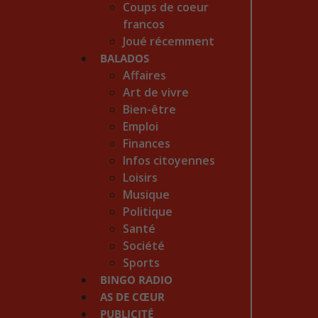
Coups de coeur
francos
Joué récemment
BALADOS
Affaires
Art de vivre
Bien-être
Emploi
Finances
Infos citoyennes
Loisirs
Musique
Politique
Santé
Société
Sports
BINGO RADIO
AS DE CŒUR
PUBLICITÉ