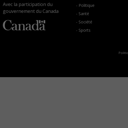
Avec la participation du
- Politique
gouvernement du Canada
- Santé
- Société
- Sports
Politi