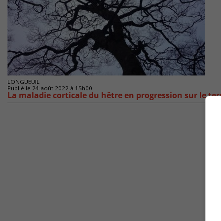
LONGUEUIL
Publié le 24 août 2022 à 15h00
La maladie corticale du hêtre en progression sur le ter