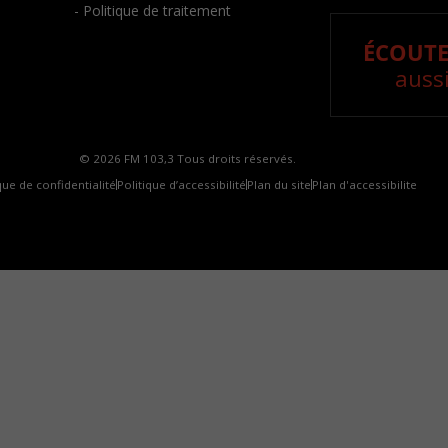
- Politique de traitement
ÉCOUTE
aussi
© 2026 FM 103,3 Tous droits réservés.
que de confidentialité
Politique d’accessibilité
Plan du site
Plan d'accessibilite