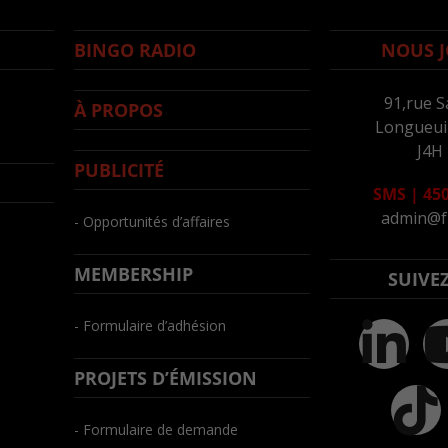
BINGO RADIO
NOUS J
91,rue S
À PROPOS
Longueuil
J4H
PUBLICITÉ
SMS
|
450
admin@f
- Opportunités d’affaires
MEMBERSHIP
SUIVE
- Formulaire d’adhésion
PROJETS D’ÉMISSION
- Formulaire de demande