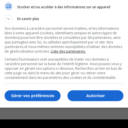
Stocker et/ou accéder à des informations sur un appareil
En savoir plus
Vos données à caractère personnel seront traitées, et les informations
liées à votre appareil (cookies, identifiants uniques et autres types de
données) pourront être stockées et consultées par 66 partenaires, ainsi
que partagées avec lui, ou utilisées spécifiquement par ce site. Nos
partenaires et nous-mêmes sommes susceptibles d'utiliser des données
de géolocalisation précises.
Liste des partenaires.
Certains fournisseurs sont susceptibles de traiter vos données à
caractère personnel sur la base de l'intérêt légitime. Vous pouvez vous y
opposer en gérant vos options ci-dessous. Recherchez un lien en bas de
cette page ou dans le menu du site pour gérer ou retirer votre
consentement dans les paramètres des cookies et de confidentialité.
Gérer vos préférences
Autoriser