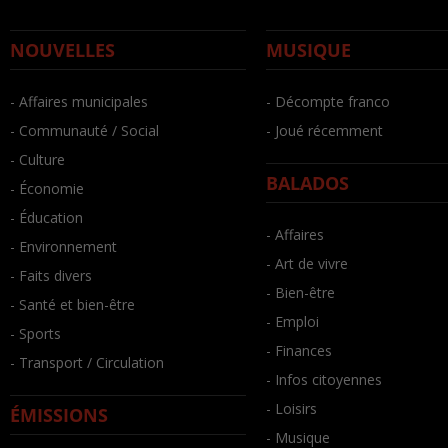
NOUVELLES
MUSIQUE
- Affaires municipales
- Décompte franco
- Communauté / Social
- Joué récemment
- Culture
BALADOS
- Économie
- Éducation
- Affaires
- Environnement
- Art de vivre
- Faits divers
- Bien-être
- Santé et bien-être
- Emploi
- Sports
- Finances
- Transport / Circulation
- Infos citoyennes
- Loisirs
ÉMISSIONS
- Musique