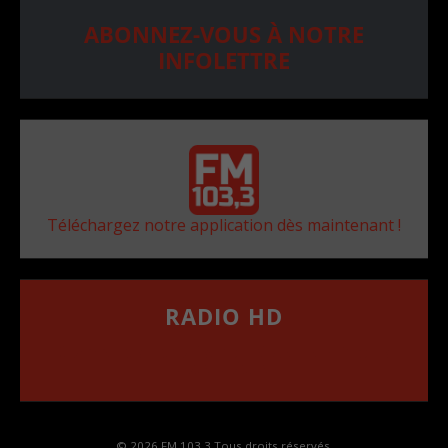
ABONNEZ-VOUS À NOTRE
INFOLETTRE
Téléchargez notre application dès maintenant !
RADIO HD
••••••••••••••••••
Comment synthoniser la fréquence HD dans
votre voiture
© 2026 FM 103,3 Tous droits réservés.