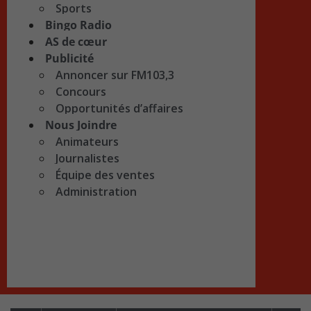
Sports
Bingo Radio
AS de cœur
Publicité
Annoncer sur FM103,3
Concours
Opportunités d’affaires
Nous Joindre
Animateurs
Journalistes
Équipe des ventes
Administration