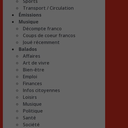
Sports
Transport / Circulation
Émissions
Musique
Décompte franco
Coups de coeur francos
Joué récemment
Balados
Affaires
Art de vivre
Bien-être
Emploi
Finances
Infos citoyennes
Loisirs
Musique
Politique
Santé
Société