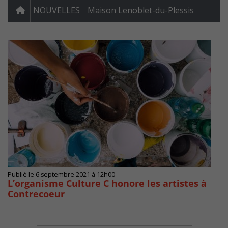
NOUVELLES
Maison Lenoblet-du-Plessis
Publié le 6 septembre 2021 à 12h00
L’organisme Culture C honore les artistes à
Contrecoeur