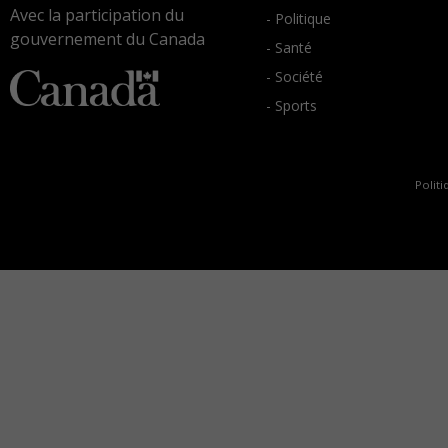
Avec la participation du
- Politique
gouvernement du Canada
- Santé
- Société
- Sports
Politi