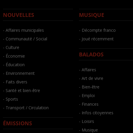
NOUVELLES
MUSIQUE
- Affaires municipales
- Décompte franco
- Communauté / Social
- Joué récemment
- Culture
BALADOS
- Économie
- Éducation
- Affaires
- Environnement
- Art de vivre
- Faits divers
- Bien-être
- Santé et bien-être
- Emploi
- Sports
- Finances
- Transport / Circulation
- Infos citoyennes
- Loisirs
ÉMISSIONS
- Musique