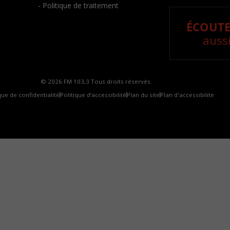
- Politique de traitement
ÉCOUTE
aussi
© 2026 FM 103,3 Tous droits réservés.
que de confidentialité
Politique d’accessibilité
Plan du site
Plan d'accessibilite