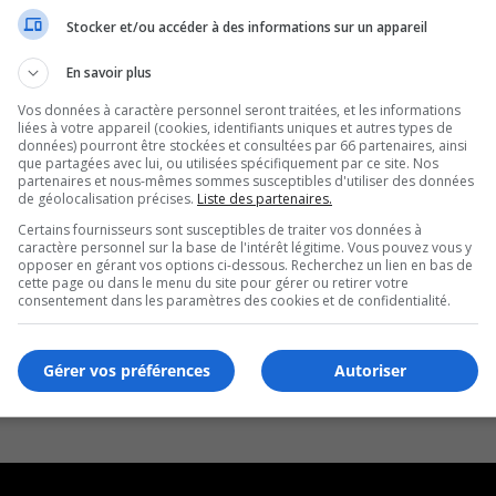
Stocker et/ou accéder à des informations sur un appareil
En savoir plus
Vos données à caractère personnel seront traitées, et les informations
liées à votre appareil (cookies, identifiants uniques et autres types de
données) pourront être stockées et consultées par 66 partenaires, ainsi
que partagées avec lui, ou utilisées spécifiquement par ce site. Nos
partenaires et nous-mêmes sommes susceptibles d'utiliser des données
de géolocalisation précises.
Liste des partenaires.
Certains fournisseurs sont susceptibles de traiter vos données à
caractère personnel sur la base de l'intérêt légitime. Vous pouvez vous y
opposer en gérant vos options ci-dessous. Recherchez un lien en bas de
cette page ou dans le menu du site pour gérer ou retirer votre
consentement dans les paramètres des cookies et de confidentialité.
Gérer vos préférences
Autoriser