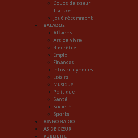
Coups de coeur
francos
Joué récemment
BALADOS
Affaires
Art de vivre
Bien-être
Emploi
Finances
Infos citoyennes
Loisirs
Musique
Politique
Santé
Société
Sports
BINGO RADIO
AS DE CŒUR
PUBLICITÉ