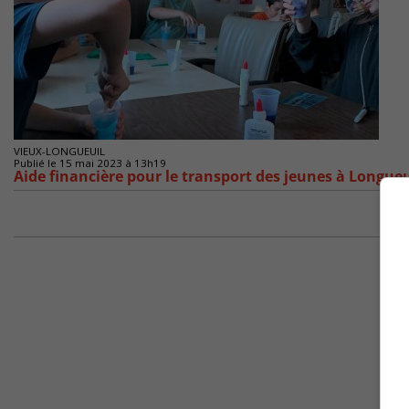
VIEUX-LONGUEUIL
Publié le 15 mai 2023 à 13h19
Aide financière pour le transport des jeunes à Longueu