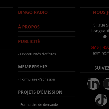
BINGO RADIO
NOUS J
91,rue S
À PROPOS
Longueuil
J4H
PUBLICITÉ
SMS
|
450
admin@f
- Opportunités d’affaires
MEMBERSHIP
SUIVE
- Formulaire d’adhésion
PROJETS D’ÉMISSION
- Formulaire de demande