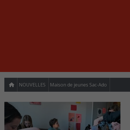
NOUVELLES
Maison de jeunes Sac-Ado