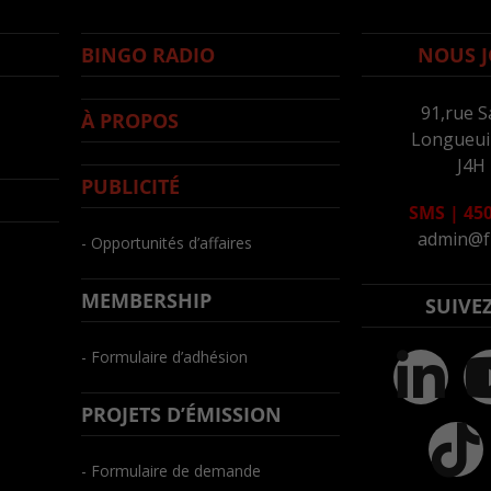
BINGO RADIO
NOUS J
91,rue S
À PROPOS
Longueuil
J4H
PUBLICITÉ
SMS
|
450
admin@f
- Opportunités d’affaires
MEMBERSHIP
SUIVE
- Formulaire d’adhésion
PROJETS D’ÉMISSION
- Formulaire de demande