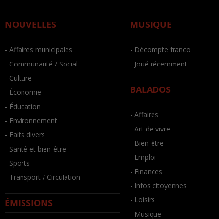
NOUVELLES
MUSIQUE
- Affaires municipales
- Décompte franco
- Communauté / Social
- Joué récemment
- Culture
BALADOS
- Économie
- Éducation
- Affaires
- Environnement
- Art de vivre
- Faits divers
- Bien-être
- Santé et bien-être
- Emploi
- Sports
- Finances
- Transport / Circulation
- Infos citoyennes
- Loisirs
ÉMISSIONS
- Musique