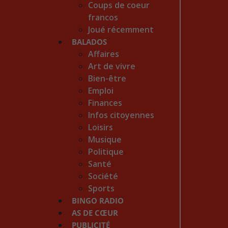
Coups de coeur
francos
Joué récemment
BALADOS
Affaires
Art de vivre
Bien-être
Emploi
Finances
Infos citoyennes
Loisirs
Musique
Politique
Santé
Société
Sports
BINGO RADIO
AS DE CŒUR
PUBLICITÉ