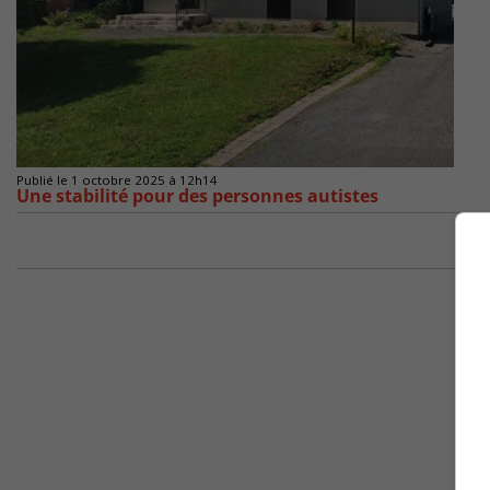
Publié le 1 octobre 2025 à 12h14
Une stabilité pour des personnes autistes