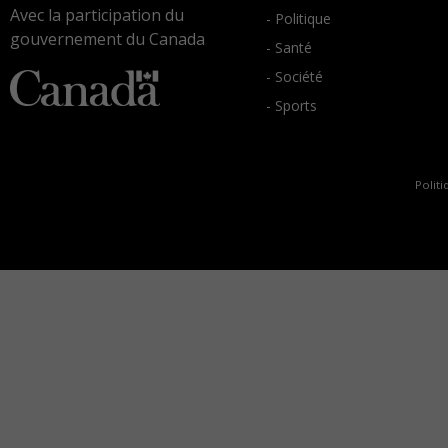
Avec la participation du
- Politique
gouvernement du Canada
- Santé
- Société
- Sports
Politi