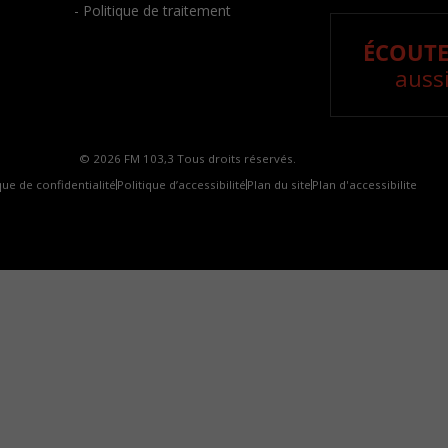
- Politique de traitement
ÉCOUTE
aussi
© 2026 FM 103,3 Tous droits réservés.
que de confidentialité
Politique d’accessibilité
Plan du site
Plan d'accessibilite