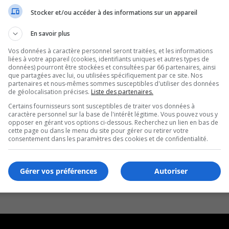
Stocker et/ou accéder à des informations sur un appareil
En savoir plus
Vos données à caractère personnel seront traitées, et les informations
liées à votre appareil (cookies, identifiants uniques et autres types de
données) pourront être stockées et consultées par 66 partenaires, ainsi
que partagées avec lui, ou utilisées spécifiquement par ce site. Nos
partenaires et nous-mêmes sommes susceptibles d'utiliser des données
de géolocalisation précises.
Liste des partenaires.
Certains fournisseurs sont susceptibles de traiter vos données à
caractère personnel sur la base de l'intérêt légitime. Vous pouvez vous y
opposer en gérant vos options ci-dessous. Recherchez un lien en bas de
cette page ou dans le menu du site pour gérer ou retirer votre
consentement dans les paramètres des cookies et de confidentialité.
Gérer vos préférences
Autoriser