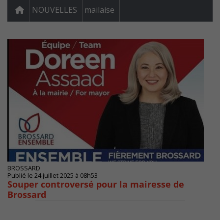
NOUVELLES
mailaise
BROSSARD
Publié le 24 juillet 2025 à 08h53
Souper controversé pour la mairesse de
Brossard