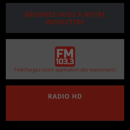
ABONNEZ-VOUS À NOTRE
INFOLETTRE
Téléchargez notre application dès maintenant !
RADIO HD
••••••••••••••••••
Comment synthoniser la fréquence HD dans
votre voiture