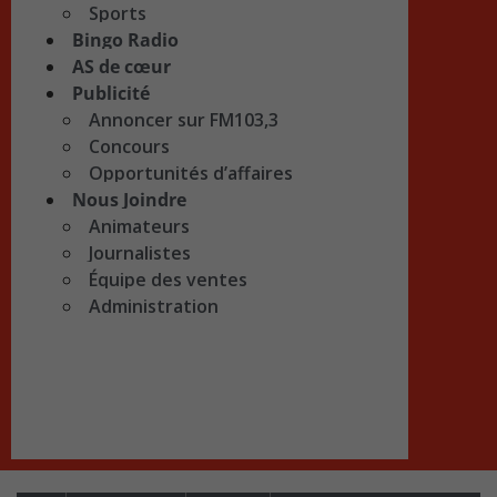
Sports
Bingo Radio
AS de cœur
Publicité
Annoncer sur FM103,3
Concours
Opportunités d’affaires
Nous Joindre
Animateurs
Journalistes
Équipe des ventes
Administration