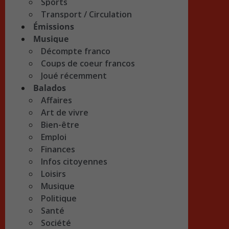
Sports
Transport / Circulation
Émissions
Musique
Décompte franco
Coups de coeur francos
Joué récemment
Balados
Affaires
Art de vivre
Bien-être
Emploi
Finances
Infos citoyennes
Loisirs
Musique
Politique
Santé
Société