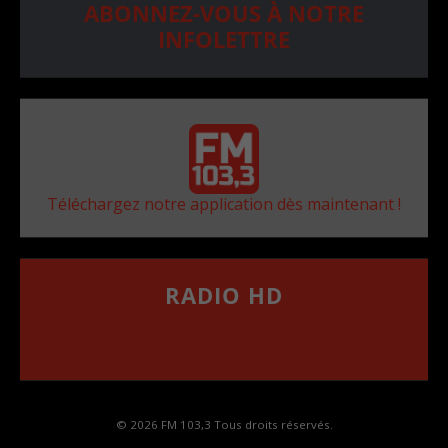
ABONNEZ-VOUS À NOTRE
INFOLETTRE
Téléchargez notre application dès maintenant !
RADIO HD
••••••••••••••••••
Comment synthoniser la fréquence HD dans
votre voiture
© 2026 FM 103,3 Tous droits réservés.