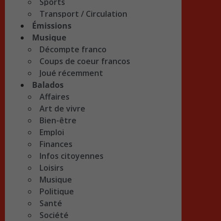
Sports
Transport / Circulation
Émissions
Musique
Décompte franco
Coups de coeur francos
Joué récemment
Balados
Affaires
Art de vivre
Bien-être
Emploi
Finances
Infos citoyennes
Loisirs
Musique
Politique
Santé
Société