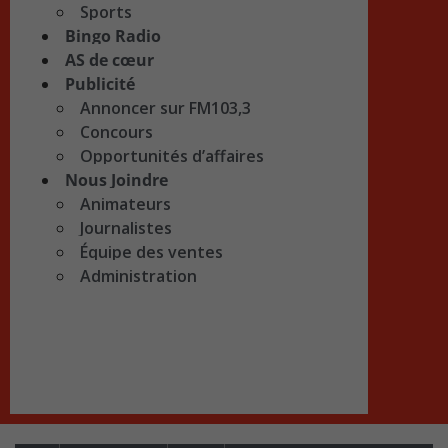
Sports
Bingo Radio
AS de cœur
Publicité
Annoncer sur FM103,3
Concours
Opportunités d’affaires
Nous Joindre
Animateurs
Journalistes
Équipe des ventes
Administration