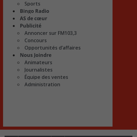
Sports
Bingo Radio
AS de cœur
Publicité
Annoncer sur FM103,3
Concours
Opportunités d’affaires
Nous Joindre
Animateurs
Journalistes
Équipe des ventes
Administration