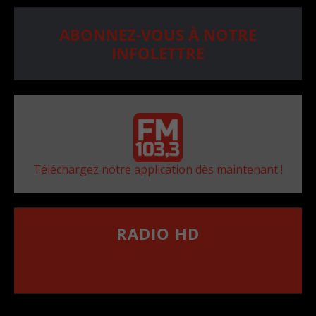
ABONNEZ-VOUS À NOTRE
INFOLETTRE
Téléchargez notre application dès maintenant !
RADIO HD
••••••••••••••••••
Comment synthoniser la fréquence HD dans
votre voiture