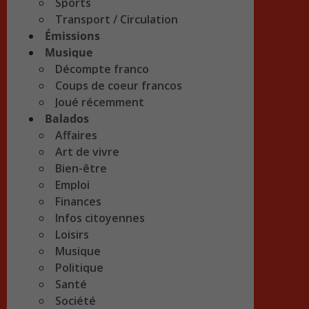
Sports
Transport / Circulation
Émissions
Musique
Décompte franco
Coups de coeur francos
Joué récemment
Balados
Affaires
Art de vivre
Bien-être
Emploi
Finances
Infos citoyennes
Loisirs
Musique
Politique
Santé
Société