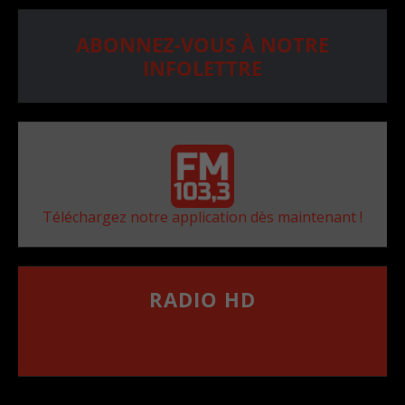
ABONNEZ-VOUS À NOTRE
INFOLETTRE
Téléchargez notre application dès maintenant !
RADIO HD
••••••••••••••••••
Comment synthoniser la fréquence HD dans
votre voiture