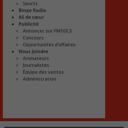
Sports
Bingo Radio
AS de cœur
Publicité
Annoncer sur FM103,3
Concours
Opportunités d’affaires
Nous Joindre
Animateurs
Journalistes
Équipe des ventes
Administration