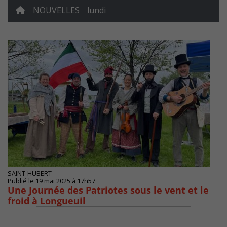
NOUVELLES
lundi
SAINT-HUBERT
Publié le 19 mai 2025 à 17h57
Une Journée des Patriotes sous le vent et le
froid à Longueuil