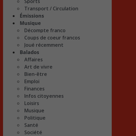
Sports
Transport / Circulation
Émissions
Musique
Décompte franco
Coups de coeur francos
Joué récemment
Balados
Affaires
Art de vivre
Bien-être
Emploi
Finances
Infos citoyennes
Loisirs
Musique
Politique
Santé
Société