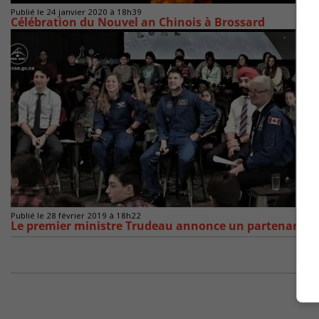
Publié le 24 janvier 2020 à 18h39
Célébration du Nouvel an Chinois à Brossard
Publié le 28 février 2019 à 18h22
Le premier ministre Trudeau annonce un partenariat 