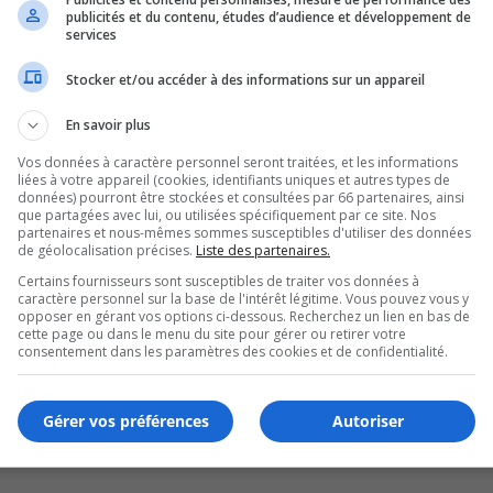
publicités et du contenu, études d’audience et développement de
services
Stocker et/ou accéder à des informations sur un appareil
En savoir plus
Vos données à caractère personnel seront traitées, et les informations
liées à votre appareil (cookies, identifiants uniques et autres types de
données) pourront être stockées et consultées par 66 partenaires, ainsi
que partagées avec lui, ou utilisées spécifiquement par ce site. Nos
partenaires et nous-mêmes sommes susceptibles d'utiliser des données
de géolocalisation précises.
Liste des partenaires.
Certains fournisseurs sont susceptibles de traiter vos données à
caractère personnel sur la base de l'intérêt légitime. Vous pouvez vous y
opposer en gérant vos options ci-dessous. Recherchez un lien en bas de
cette page ou dans le menu du site pour gérer ou retirer votre
lunaire à Saint-Hubert
consentement dans les paramètres des cookies et de confidentialité.
Gérer vos préférences
Autoriser