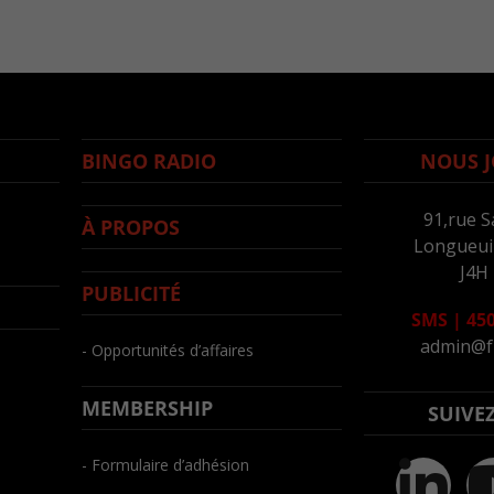
BINGO RADIO
NOUS J
91,rue S
À PROPOS
Longueuil
J4H
PUBLICITÉ
SMS
|
450
admin@f
- Opportunités d’affaires
MEMBERSHIP
SUIVE
- Formulaire d’adhésion