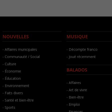
NOUVELLES
MUSIQUE
- Affaires municipales
- Décompte franco
- Communauté / Social
- Joué récemment
- Culture
BALADOS
- Économie
- Éducation
- Affaires
- Environnement
- Art de vivre
- Faits divers
- Bien-être
- Santé et bien-être
- Emploi
- Sports
- Finances