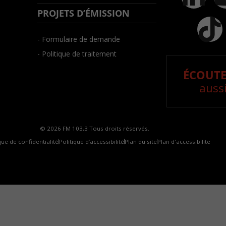
PROJETS D’ÉMISSION
- Formulaire de demande
- Politique de traitement
ÉCOUTE
aussi
© 2026 FM 103,3 Tous droits réservés.
que de confidentialité
Politique d’accessibilité
Plan du site
Plan d'accessibilite