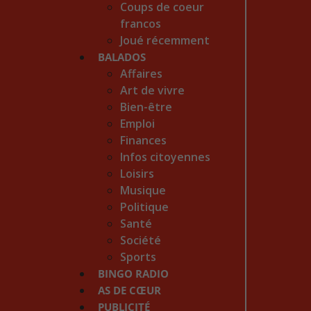
Coups de coeur
francos
Joué récemment
BALADOS
Affaires
Art de vivre
Bien-être
Emploi
Finances
Infos citoyennes
Loisirs
Musique
Politique
Santé
Société
Sports
BINGO RADIO
AS DE CŒUR
PUBLICITÉ