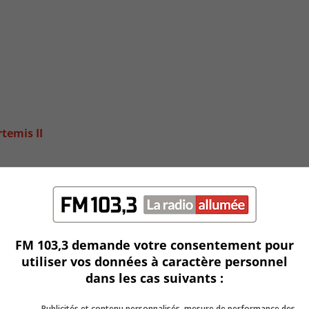
temis II
FM 103,3 demande votre consentement pour
utiliser vos données à caractère personnel
dans les cas suivants :
Publicités et contenu personnalisés, mesure de performance des