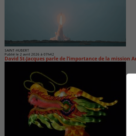
SAINT-HUBERT
Publié le 2 avril 2026 à 07h42
David St-Jacques parle de l’importance de la mission Ar