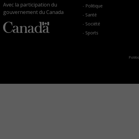
Avec la participation du
- Politique
gouvernement du Canada
- Santé
- Société
- Sports
Politi