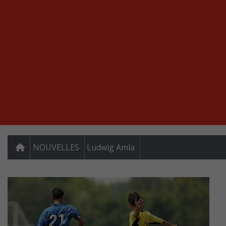
NOUVELLES
Ludwig Amla