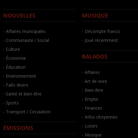
NOUVELLES
MUSIQUE
- Affaires municipales
- Décompte franco
- Communauté / Social
- Joué récemment
- Culture
BALADOS
- Économie
- Éducation
- Affaires
- Environnement
- Art de vivre
- Faits divers
- Bien-être
- Santé et bien-être
- Emploi
- Sports
- Finances
- Transport / Circulation
- Infos citoyennes
- Loisirs
ÉMISSIONS
- Musique