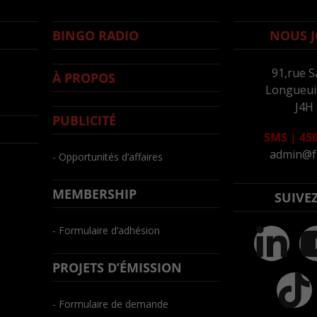
BINGO RADIO
NOUS J
91,rue S
À PROPOS
Longueuil
J4H
PUBLICITÉ
SMS
|
450
admin@f
- Opportunités d’affaires
MEMBERSHIP
SUIVE
- Formulaire d’adhésion
PROJETS D’ÉMISSION
- Formulaire de demande