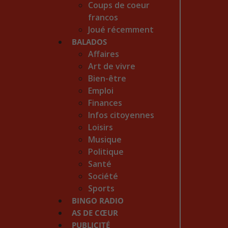
Coups de coeur
francos
Joué récemment
BALADOS
Affaires
Art de vivre
Bien-être
Emploi
Finances
Infos citoyennes
Loisirs
Musique
Politique
Santé
Société
Sports
BINGO RADIO
AS DE CŒUR
PUBLICITÉ