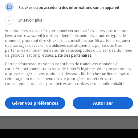
Stocker et/ou accéder à des informations sur un appareil
En savoir plus
Vos données à caractère personnel seront traitées, et les informations
liées à votre appareil (cookies, identifiants uniques et autres types de
données) pourront être stockées et consultées par 66 partenaires, ainsi
que partagées avec lui, ou utilisées spécifiquement par ce site. Nos
partenaires et nous-mêmes sommes susceptibles d'utiliser des données
de géolocalisation précises.
Liste des partenaires.
Certains fournisseurs sont susceptibles de traiter vos données à
caractère personnel sur la base de l'intérêt légitime. Vous pouvez vous y
opposer en gérant vos options ci-dessous. Recherchez un lien en bas de
cette page ou dans le menu du site pour gérer ou retirer votre
consentement dans les paramètres des cookies et de confidentialité.
Gérer vos préférences
Autoriser