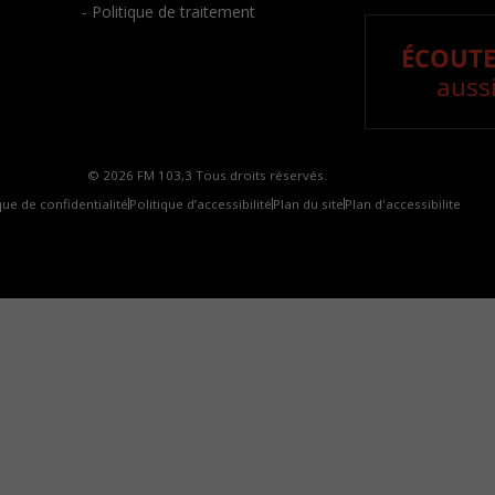
- Politique de traitement
ÉCOUTE
aussi
© 2026 FM 103,3 Tous droits réservés.
que de confidentialité
Politique d’accessibilité
Plan du site
Plan d'accessibilite