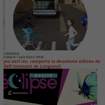
LONGUEUIL
Publié le 1 août 2024 à 10h45
Jeu vert inc. remporte la deuxième édition du
Défi innovant de Longueuil