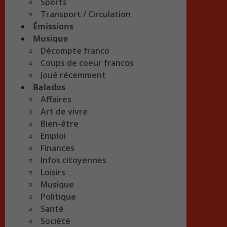
Sports
Transport / Circulation
Émissions
Musique
Décompte franco
Coups de coeur francos
Joué récemment
Balados
Affaires
Art de vivre
Bien-être
Emploi
Finances
Infos citoyennes
Loisirs
Musique
Politique
Santé
Société