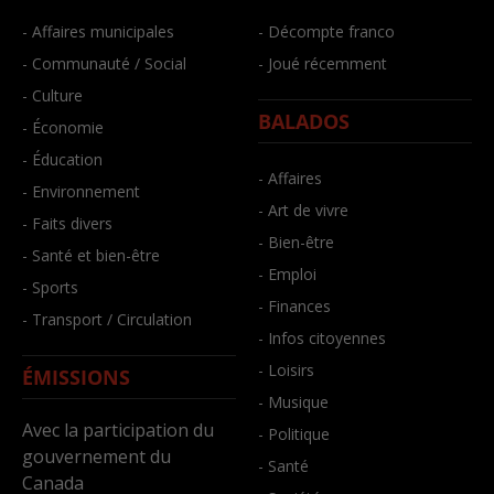
- Affaires municipales
- Décompte franco
- Communauté / Social
- Joué récemment
- Culture
BALADOS
- Économie
- Éducation
- Affaires
- Environnement
- Art de vivre
- Faits divers
- Bien-être
- Santé et bien-être
- Emploi
- Sports
- Finances
- Transport / Circulation
- Infos citoyennes
- Loisirs
ÉMISSIONS
- Musique
Avec la participation du
- Politique
gouvernement du
- Santé
Canada