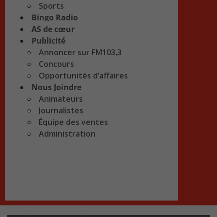
Sports
Bingo Radio
AS de cœur
Publicité
Annoncer sur FM103,3
Concours
Opportunités d’affaires
Nous Joindre
Animateurs
Journalistes
Équipe des ventes
Administration