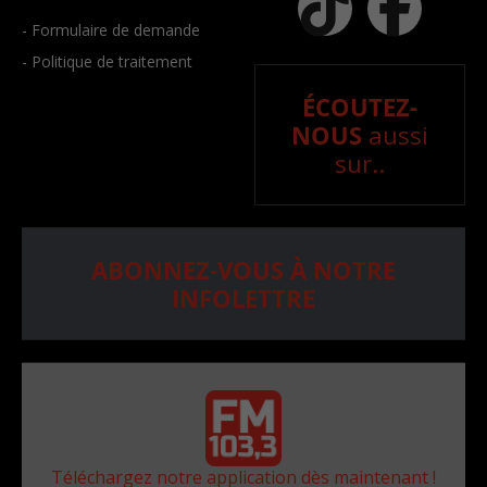
- Formulaire de demande
- Politique de traitement
ÉCOUTEZ-
NOUS
aussi
sur..
ABONNEZ-VOUS À NOTRE
INFOLETTRE
Téléchargez notre application dès maintenant !