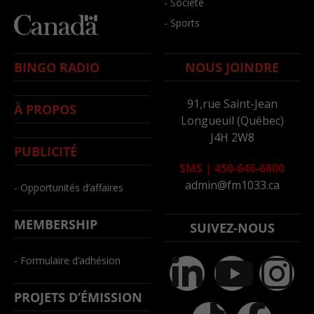
- Société
- Sports
BINGO RADIO
NOUS JOINDRE
91,rue Saint-Jean
À PROPOS
Longueuil (Québec)
J4H 2W8
PUBLICITÉ
SMS
|
450-646-6800
admin@fm1033.ca
- Opportunités d’affaires
MEMBERSHIP
SUIVEZ-NOUS
- Formulaire d’adhésion
PROJETS D’ÉMISSION