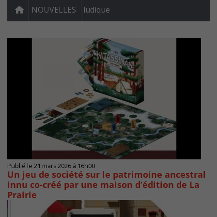
NOUVELLES
ludique
Publié le 21 mars 2026 à 16h00
Un jeu de société sur le patrimoine ancestral
innu co-créé par une maison d’édition de La
Prairie