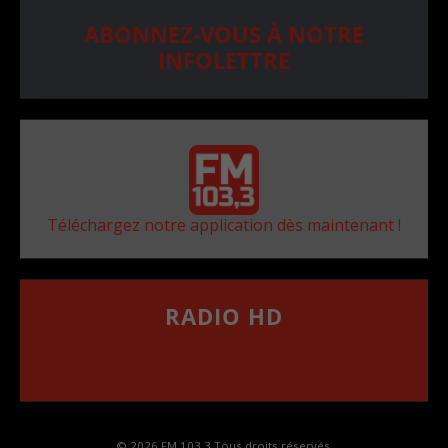
ABONNEZ-VOUS À NOTRE
INFOLETTRE
Téléchargez notre application dès maintenant !
RADIO HD
••••••••••••••••••
Comment synthoniser la fréquence HD dans
votre voiture
© 2026 FM 103,3 Tous droits réservés.