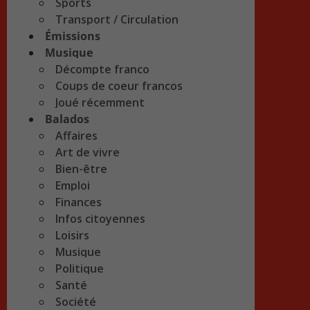
Sports
Transport / Circulation
Émissions
Musique
Décompte franco
Coups de coeur francos
Joué récemment
Balados
Affaires
Art de vivre
Bien-être
Emploi
Finances
Infos citoyennes
Loisirs
Musique
Politique
Santé
Société